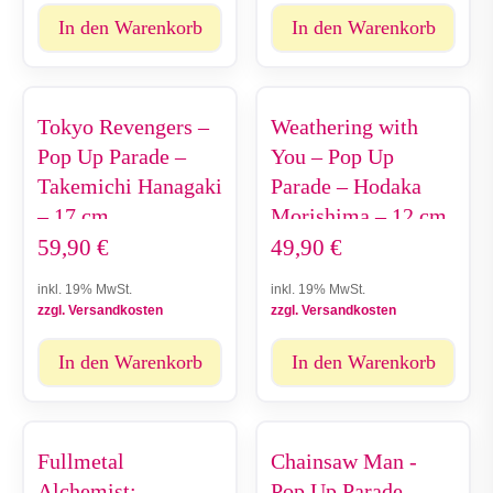
In den Warenkorb
In den Warenkorb
Tokyo Revengers –
Weathering with
Pop Up Parade –
You – Pop Up
Takemichi Hanagaki
Parade – Hodaka
– 17 cm
Morishima – 12 cm
59,90
€
49,90
€
inkl. 19% MwSt.
inkl. 19% MwSt.
zzgl. Versandkosten
zzgl. Versandkosten
In den Warenkorb
In den Warenkorb
Fullmetal
Chainsaw Man -
Alchemist:
Pop Up Parade -