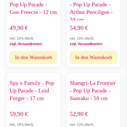
Pop Up Parade -
- Pop Up Parade -
Gon Freecss - 12 cm
Arthur Pencilgon -
24 cm
49,90
€
54,90
€
inkl. 19% MwSt.
inkl. 19% MwSt.
zzgl. Versandkosten
zzgl. Versandkosten
In den Warenkorb
In den Warenkorb
Spy x Family - Pop
Shangri-La Frontier
Up Parade - Loid
- Pop Up Parade -
Forger - 17 cm
Sunraku - 18 cm
59,90
€
52,90
€
inkl. 19% MwSt.
inkl. 19% MwSt.