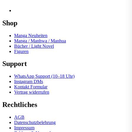
Shop
Manga Neuheiten
Manga / Manhwa / Manhua
Bücher / Light Novel
Figuren
Support
WhatsApp Support (10–18 Uhr)
Instagram DMs
Kontakt Formular
Vertrag widerrufen
Rechtliches
AGB
Datenschutzbelehrung
Impressum