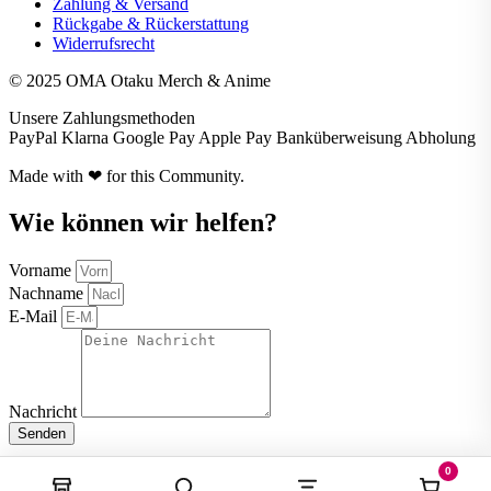
Zahlung & Versand
Rückgabe & Rückerstattung
Widerrufsrecht
© 2025 OMA Otaku Merch & Anime
Unsere Zahlungsmethoden
PayPal
Klarna
Google Pay
Apple Pay
Banküberweisung
Abholung
Made with ❤ for this Community.
Wie können wir helfen?
Vorname
Nachname
E-Mail
Nachricht
Senden
0