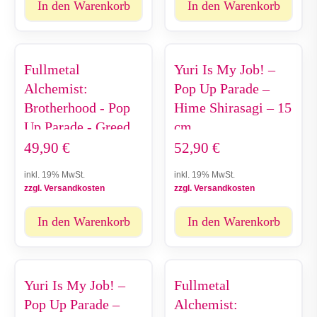
In den Warenkorb
In den Warenkorb
Fullmetal
Yuri Is My Job! –
Alchemist:
Pop Up Parade –
Brotherhood - Pop
Hime Shirasagi – 15
Up Parade - Greed
cm
49,90
€
52,90
€
inkl. 19% MwSt.
inkl. 19% MwSt.
zzgl. Versandkosten
zzgl. Versandkosten
In den Warenkorb
In den Warenkorb
Yuri Is My Job! –
Fullmetal
Pop Up Parade –
Alchemist: