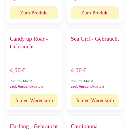
Zum Produkt
Zum Produkt
Candy up Roar -
Sea Girl - Gebraucht
Gebraucht
4,00
€
4,00
€
inkl. 7% MwSt.
inkl. 7% MwSt.
zzgl. Versandkosten
zzgl. Versandkosten
In den Warenkorb
In den Warenkorb
Harfang - Gebraucht
Carciphona -