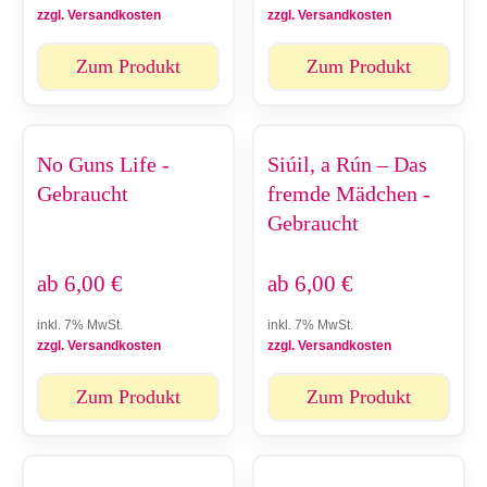
zzgl. Versandkosten
zzgl. Versandkosten
Zum Produkt
Zum Produkt
No Guns Life -
Siúil, a Rún – Das
Gebraucht
fremde Mädchen -
Gebraucht
ab
6,00
€
ab
6,00
€
inkl. 7% MwSt.
inkl. 7% MwSt.
zzgl. Versandkosten
zzgl. Versandkosten
Zum Produkt
Zum Produkt