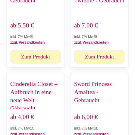
Gebraucht
Twindle - Gebraucht
ab
5,50
€
ab
7,00
€
inkl. 7% MwSt.
inkl. 7% MwSt.
zzgl. Versandkosten
zzgl. Versandkosten
Zum Produkt
Zum Produkt
Cinderella Closet –
Sword Princess
Aufbruch in eine
Amaltea -
neue Welt -
Gebraucht
Gebraucht
ab
4,00
€
ab
6,00
€
inkl. 7% MwSt.
inkl. 7% MwSt.
zzgl. Versandkosten
zzgl. Versandkosten