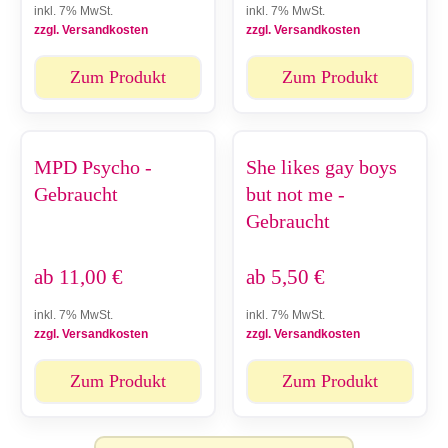
inkl. 7% MwSt.
inkl. 7% MwSt.
zzgl. Versandkosten
zzgl. Versandkosten
Zum Produkt
Zum Produkt
MPD Psycho -
She likes gay boys
Gebraucht
but not me -
Gebraucht
ab
11,00
€
ab
5,50
€
inkl. 7% MwSt.
inkl. 7% MwSt.
zzgl. Versandkosten
zzgl. Versandkosten
Zum Produkt
Zum Produkt