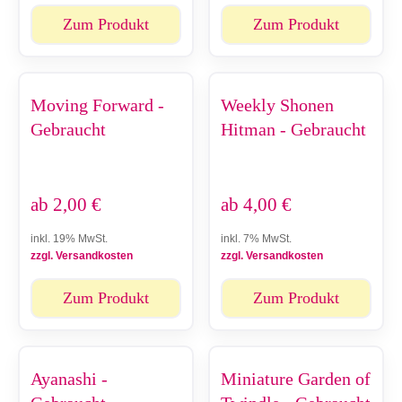
Zum Produkt
Zum Produkt
Moving Forward -
Weekly Shonen
Gebraucht
Hitman - Gebraucht
ab
2,00
€
ab
4,00
€
inkl. 19% MwSt.
inkl. 7% MwSt.
zzgl. Versandkosten
zzgl. Versandkosten
Zum Produkt
Zum Produkt
Ayanashi -
Miniature Garden of