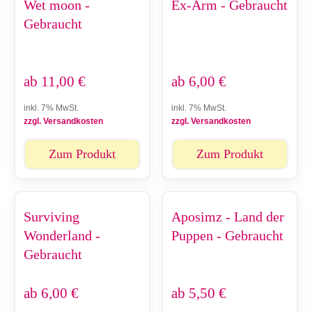
Wet moon -
Ex-Arm - Gebraucht
Gebraucht
ab
11,00
€
ab
6,00
€
inkl. 7% MwSt.
inkl. 7% MwSt.
zzgl. Versandkosten
zzgl. Versandkosten
Zum Produkt
Zum Produkt
Surviving
Aposimz - Land der
Wonderland -
Puppen - Gebraucht
Gebraucht
ab
6,00
€
ab
5,50
€