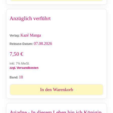
Anzüglich verführt
Kazé Manga
Verlag:
07.08.2026
Release-Datum:
7,50
€
inkl. 7% MwSt.
zzgl. Versandkosten
10
Band:
In den Warenkorb
Ariadne - In diesem Leben bin ich Königin