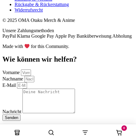
Rückgabe & Rückerstattung
Widerrufsrecht
© 2025 OMA Otaku Merch & Anime
Unsere Zahlungsmethoden
PayPal
Klarna
Google Pay
Apple Pay
Banküberweisung
Abholung
Made with
for this Community.
Wie können wir helfen?
Vorname
Nachname
E-Mail
Nachricht
Senden
0