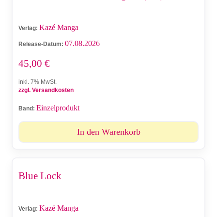
Kazé Manga
Verlag:
07.08.2026
Release-Datum:
45,00
€
inkl. 7% MwSt.
zzgl. Versandkosten
Einzelprodukt
Band:
In den Warenkorb
Blue Lock
Kazé Manga
Verlag: