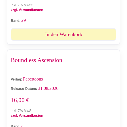
inkl. 7% MwSt.
zzgl. Versandkosten
29
Band:
In den Warenkorb
Boundless Ascension
Papertoons
Verlag:
31.08.2026
Release-Datum:
16,00
€
inkl. 7% MwSt.
zzgl. Versandkosten
4
Band: