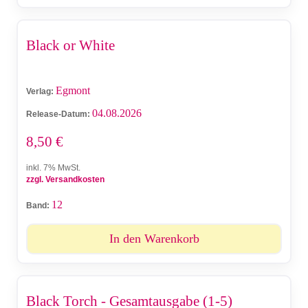
Black or White
Egmont
Verlag:
04.08.2026
Release-Datum:
8,50
€
inkl. 7% MwSt.
zzgl. Versandkosten
12
Band:
In den Warenkorb
Black Torch - Gesamtausgabe (1-5)