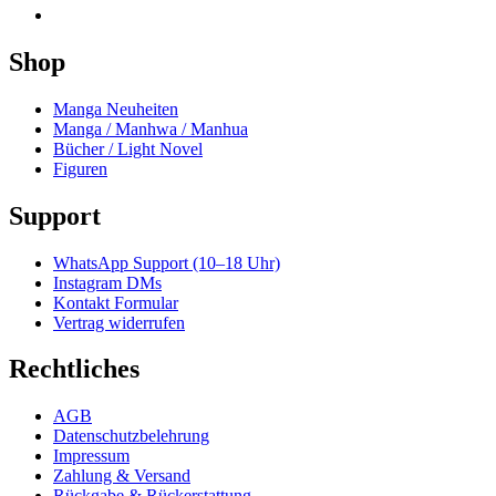
Shop
Manga Neuheiten
Manga / Manhwa / Manhua
Bücher / Light Novel
Figuren
Support
WhatsApp Support (10–18 Uhr)
Instagram DMs
Kontakt Formular
Vertrag widerrufen
Rechtliches
AGB
Datenschutzbelehrung
Impressum
Zahlung & Versand
Rückgabe & Rückerstattung