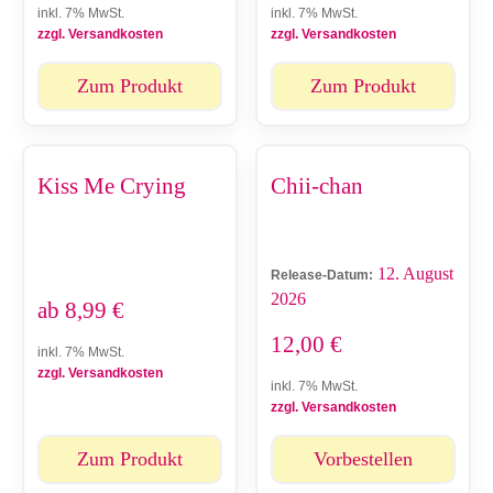
inkl. 7% MwSt.
inkl. 7% MwSt.
zzgl. Versandkosten
zzgl. Versandkosten
Zum Produkt
Zum Produkt
Kiss Me Crying
Chii-chan
12. August
Release-Datum:
2026
ab
8,99
€
12,00
€
inkl. 7% MwSt.
zzgl. Versandkosten
inkl. 7% MwSt.
zzgl. Versandkosten
Zum Produkt
Vorbestellen