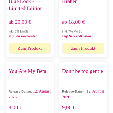
Blue Lock -
Krähen
Limited Edition
ab
20,00
€
ab
18,00
€
inkl. 7% MwSt.
inkl. 7% MwSt.
zzgl. Versandkosten
zzgl. Versandkosten
Zum Produkt
Zum Produkt
You Are My Beta
Don't be too gentle
12. August
12. August
Release-Datum:
Release-Datum:
2026
2026
8,00
€
9,00
€