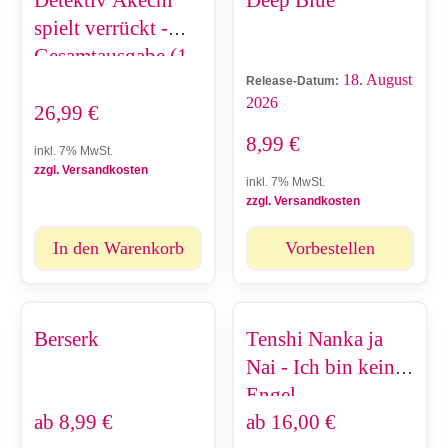
Detektiv Akechi
Deep Blue
spielt verrückt -
Gesamtausgabe (1-
18. August
4)
Release-Datum:
2026
26,99
€
8,99
€
inkl. 7% MwSt.
zzgl. Versandkosten
inkl. 7% MwSt.
zzgl. Versandkosten
In den Warenkorb
Vorbestellen
Berserk
Tenshi Nanka ja
Nai - Ich bin kein
Engel
ab
8,99
€
ab
16,00
€