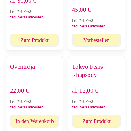
ab
30,00
€
45,00
€
inkl. 7% MwSt.
zzgl. Versandkosten
inkl. 7% MwSt.
zzgl. Versandkosten
Zum Produkt
Vorbestellen
Oventroja
Tokyo Fears
Rhapsody
22,00
€
ab
12,00
€
inkl. 7% MwSt.
inkl. 7% MwSt.
zzgl. Versandkosten
zzgl. Versandkosten
In den Warenkorb
Zum Produkt