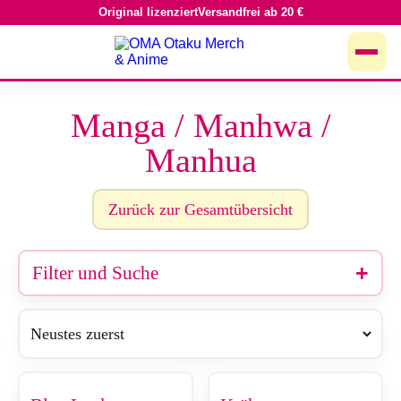
Original lizenziert
Versandfrei ab 20 €
Zum
Inhalt
springen
Manga / Manhwa /
Manhua
Zurück zur Gesamtübersicht
Filter und Suche