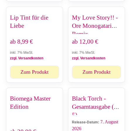
Lip Tint für die
My Love Story!! -
Liebe
Ore Monogatari
Remix
ab
8,99
€
ab
12,00
€
inkl. 7% MwSt.
inkl. 7% MwSt.
zzgl. Versandkosten
zzgl. Versandkosten
Zum Produkt
Zum Produkt
Biomega Master
Black Torch -
Edition
Gesamtausgabe (1-
5)
7. August
Release-Datum:
2026