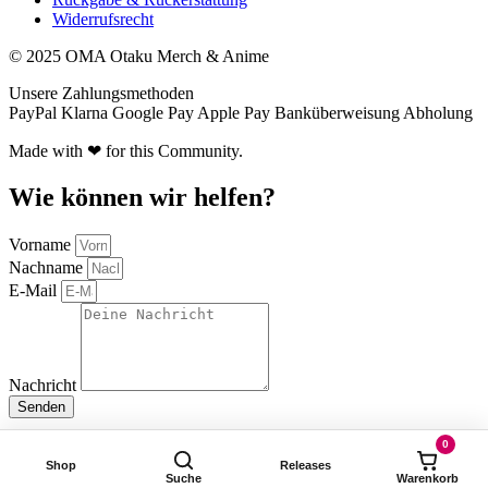
Widerrufsrecht
© 2025 OMA Otaku Merch & Anime
Unsere Zahlungsmethoden
PayPal
Klarna
Google Pay
Apple Pay
Banküberweisung
Abholung
Made with ❤ for this Community.
Wie können wir helfen?
Vorname
Nachname
E-Mail
Nachricht
Senden
0
Shop
Releases
Suche
Warenkorb