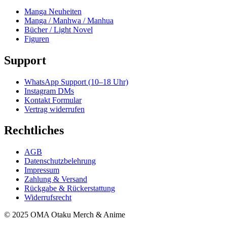
Manga Neuheiten
Manga / Manhwa / Manhua
Bücher / Light Novel
Figuren
Support
WhatsApp Support (10–18 Uhr)
Instagram DMs
Kontakt Formular
Vertrag widerrufen
Rechtliches
AGB
Datenschutzbelehrung
Impressum
Zahlung & Versand
Rückgabe & Rückerstattung
Widerrufsrecht
© 2025 OMA Otaku Merch & Anime