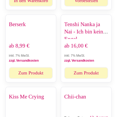
In den Warenkorb
Vorbestellen
Berserk
Tenshi Nanka ja
Nai - Ich bin kein
Engel
ab
8,99
€
ab
16,00
€
inkl. 7% MwSt.
inkl. 7% MwSt.
zzgl. Versandkosten
zzgl. Versandkosten
Zum Produkt
Zum Produkt
Kiss Me Crying
Chii-chan