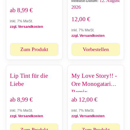
12. August
Release-Datum:
2026
ab
8,99
€
12,00
€
inkl. 7% MwSt.
zzgl. Versandkosten
inkl. 7% MwSt.
zzgl. Versandkosten
Zum Produkt
Vorbestellen
Lip Tint für die
My Love Story!! -
Liebe
Ore Monogatari
Remix
ab
8,99
€
ab
12,00
€
inkl. 7% MwSt.
inkl. 7% MwSt.
zzgl. Versandkosten
zzgl. Versandkosten
Zum Produkt
Zum Produkt