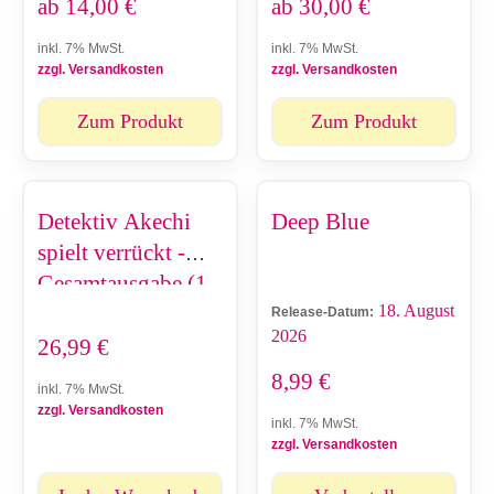
ab
14,00
€
ab
30,00
€
inkl. 7% MwSt.
inkl. 7% MwSt.
zzgl. Versandkosten
zzgl. Versandkosten
Zum Produkt
Zum Produkt
Detektiv Akechi
Deep Blue
spielt verrückt -
Gesamtausgabe (1-
18. August
4)
Release-Datum:
2026
26,99
€
8,99
€
inkl. 7% MwSt.
zzgl. Versandkosten
inkl. 7% MwSt.
zzgl. Versandkosten