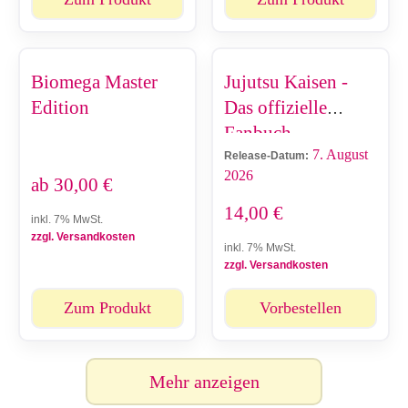
Biomega Master
Jujutsu Kaisen -
Edition
Das offizielle
Fanbuch
7. August
Release-Datum:
2026
ab
30,00
€
14,00
€
inkl. 7% MwSt.
zzgl. Versandkosten
inkl. 7% MwSt.
zzgl. Versandkosten
Zum Produkt
Vorbestellen
Mehr anzeigen