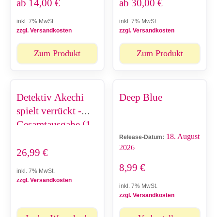
ab
14,00
€
ab
30,00
€
inkl. 7% MwSt.
inkl. 7% MwSt.
zzgl. Versandkosten
zzgl. Versandkosten
Zum Produkt
Zum Produkt
Detektiv Akechi
Deep Blue
spielt verrückt -
Gesamtausgabe (1-
18. August
4)
Release-Datum:
2026
26,99
€
8,99
€
inkl. 7% MwSt.
zzgl. Versandkosten
inkl. 7% MwSt.
zzgl. Versandkosten