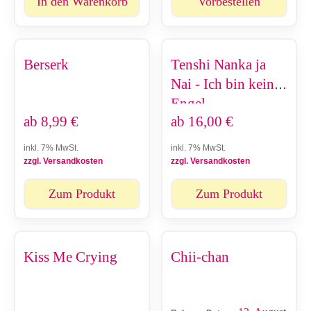
In den Warenkorb
Vorbestellen
Berserk
Tenshi Nanka ja
Nai - Ich bin kein
Engel
ab
8,99
€
ab
16,00
€
inkl. 7% MwSt.
inkl. 7% MwSt.
zzgl. Versandkosten
zzgl. Versandkosten
Zum Produkt
Zum Produkt
Kiss Me Crying
Chii-chan