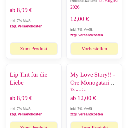
12. August
Release-Datum:
2026
ab
8,99
€
12,00
€
inkl. 7% MwSt.
zzgl. Versandkosten
inkl. 7% MwSt.
zzgl. Versandkosten
Zum Produkt
Vorbestellen
Lip Tint für die
My Love Story!! -
Liebe
Ore Monogatari
Remix
ab
8,99
€
ab
12,00
€
inkl. 7% MwSt.
inkl. 7% MwSt.
zzgl. Versandkosten
zzgl. Versandkosten
Zum Produkt
Zum Produkt