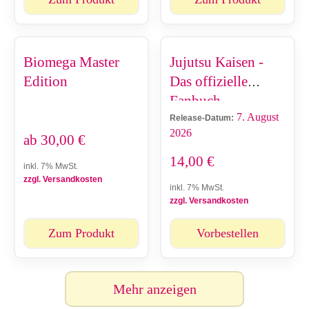
Biomega Master
Jujutsu Kaisen -
Edition
Das offizielle
Fanbuch
7. August
Release-Datum:
2026
ab
30,00
€
14,00
€
inkl. 7% MwSt.
zzgl. Versandkosten
inkl. 7% MwSt.
zzgl. Versandkosten
Zum Produkt
Vorbestellen
Mehr anzeigen