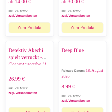
ab
14,00
€
ab
30,00
€
inkl. 7% MwSt.
inkl. 7% MwSt.
zzgl. Versandkosten
zzgl. Versandkosten
Zum Produkt
Zum Produkt
Detektiv Akechi
Deep Blue
spielt verrückt -
Gesamtausgabe (1-
18. August
4)
Release-Datum:
2026
26,99
€
8,99
€
inkl. 7% MwSt.
zzgl. Versandkosten
inkl. 7% MwSt.
zzgl. Versandkosten