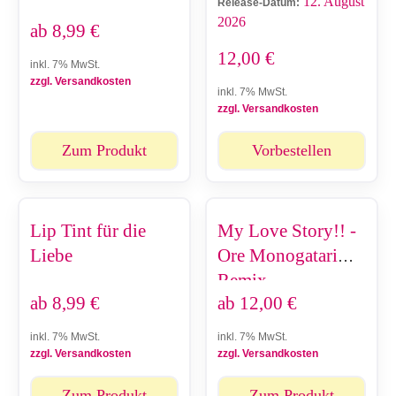
12. August
Release-Datum:
2026
ab
8,99
€
12,00
€
inkl. 7% MwSt.
zzgl. Versandkosten
inkl. 7% MwSt.
zzgl. Versandkosten
Zum Produkt
Vorbestellen
Lip Tint für die
My Love Story!! -
Liebe
Ore Monogatari
Remix
ab
8,99
€
ab
12,00
€
inkl. 7% MwSt.
inkl. 7% MwSt.
zzgl. Versandkosten
zzgl. Versandkosten
Zum Produkt
Zum Produkt