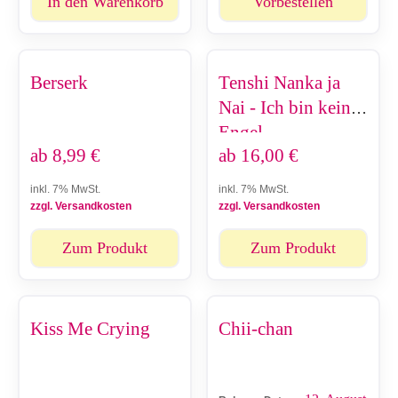
In den Warenkorb
Vorbestellen
Berserk
Tenshi Nanka ja
Nai - Ich bin kein
Engel
ab
8,99
€
ab
16,00
€
inkl. 7% MwSt.
inkl. 7% MwSt.
zzgl. Versandkosten
zzgl. Versandkosten
Zum Produkt
Zum Produkt
Kiss Me Crying
Chii-chan