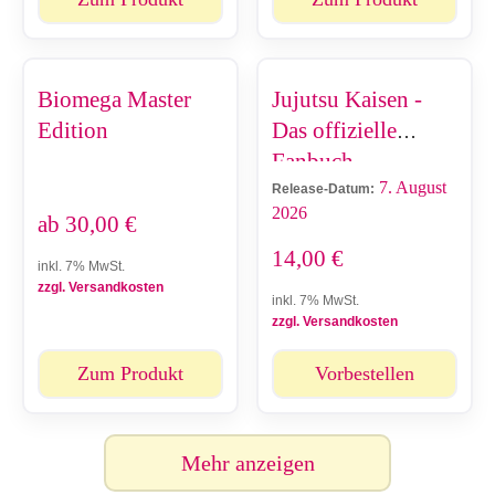
Biomega Master
Jujutsu Kaisen -
Edition
Das offizielle
Fanbuch
7. August
Release-Datum:
2026
ab
30,00
€
14,00
€
inkl. 7% MwSt.
zzgl. Versandkosten
inkl. 7% MwSt.
zzgl. Versandkosten
Zum Produkt
Vorbestellen
Mehr anzeigen