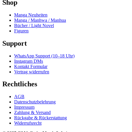
Shop
Manga Neuheiten
Manga / Manhwa / Manhua
Bücher / Light Novel
Figuren
Support
WhatsApp Support (10–18 Uhr)
Instagram DMs
Kontakt Formular
Vertrag widerrufen
Rechtliches
AGB
Datenschutzbelehrung
Impressum
Zahlung & Versand
Rückgabe & Rückerstattung
Widerrufsrecht