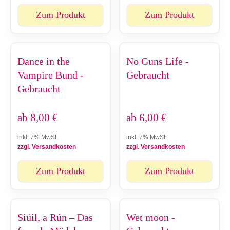
Zum Produkt
Zum Produkt
Dance in the
No Guns Life -
Vampire Bund -
Gebraucht
Gebraucht
ab
8,00
€
ab
6,00
€
inkl. 7% MwSt.
inkl. 7% MwSt.
zzgl. Versandkosten
zzgl. Versandkosten
Zum Produkt
Zum Produkt
Siúil, a Rún – Das
Wet moon -