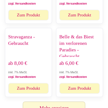
zzgl. Versandkosten
zzgl. Versandkosten
Zum Produkt
Zum Produkt
Stravaganza -
Belle & das Biest
Gebraucht
im verlorenen
Paradies -
Gebraucht
ab
8,00
€
ab
6,00
€
inkl. 7% MwSt.
inkl. 7% MwSt.
zzgl. Versandkosten
zzgl. Versandkosten
Zum Produkt
Zum Produkt
Mehr anzeigen