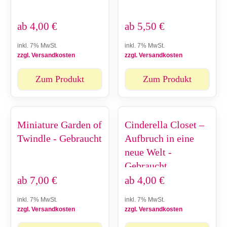
ab
4,00
€
ab
5,50
€
inkl. 7% MwSt.
inkl. 7% MwSt.
zzgl. Versandkosten
zzgl. Versandkosten
Zum Produkt
Zum Produkt
Miniature Garden of
Cinderella Closet –
Twindle - Gebraucht
Aufbruch in eine
neue Welt -
Gebraucht
ab
7,00
€
ab
4,00
€
inkl. 7% MwSt.
inkl. 7% MwSt.
zzgl. Versandkosten
zzgl. Versandkosten