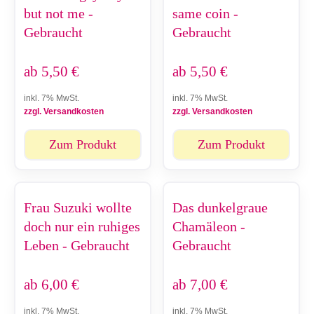
but not me -
same coin -
Gebraucht
Gebraucht
ab
5,50
€
ab
5,50
€
inkl. 7% MwSt.
inkl. 7% MwSt.
zzgl. Versandkosten
zzgl. Versandkosten
Zum Produkt
Zum Produkt
Frau Suzuki wollte
Das dunkelgraue
doch nur ein ruhiges
Chamäleon -
Leben - Gebraucht
Gebraucht
ab
6,00
€
ab
7,00
€
inkl. 7% MwSt.
inkl. 7% MwSt.