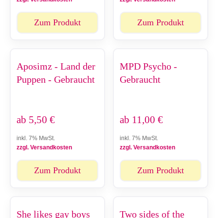
Zum Produkt
Zum Produkt
Aposimz - Land der
MPD Psycho -
Puppen - Gebraucht
Gebraucht
ab
5,50
€
ab
11,00
€
inkl. 7% MwSt.
inkl. 7% MwSt.
zzgl. Versandkosten
zzgl. Versandkosten
Zum Produkt
Zum Produkt
She likes gay boys
Two sides of the