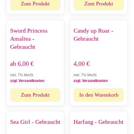
Zum Produkt
Zum Produkt
Sword Princess
Candy up Roar -
Amaltea -
Gebraucht
Gebraucht
ab
6,00
€
4,00
€
inkl. 7% MwSt.
inkl. 7% MwSt.
zzgl. Versandkosten
zzgl. Versandkosten
Zum Produkt
In den Warenkorb
Sea Girl - Gebraucht
Harfang - Gebraucht