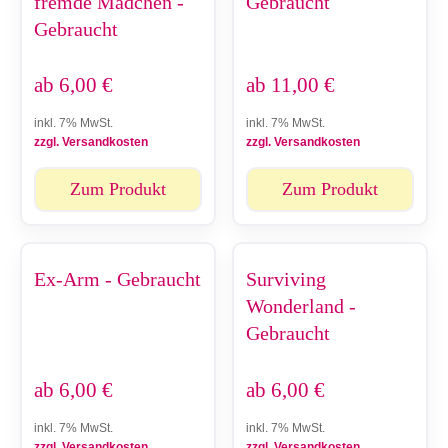
fremde Mädchen -
Gebraucht
Gebraucht
ab
6,00
€
ab
11,00
€
inkl. 7% MwSt.
inkl. 7% MwSt.
zzgl. Versandkosten
zzgl. Versandkosten
Zum Produkt
Zum Produkt
Ex-Arm - Gebraucht
Surviving
Wonderland -
Gebraucht
ab
6,00
€
ab
6,00
€
inkl. 7% MwSt.
inkl. 7% MwSt.
zzgl. Versandkosten
zzgl. Versandkosten