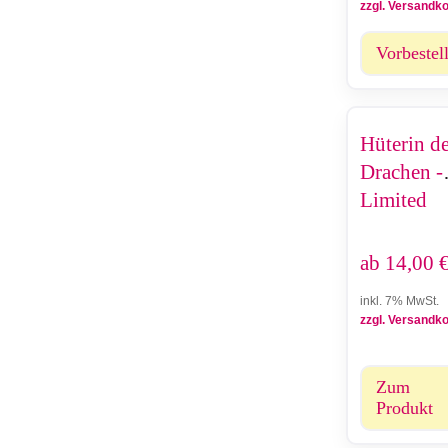
zzgl. Versandk
Vorbestel
Hüterin d
Drachen -
Limited
Edition
ab
14,00
inkl. 7% MwSt.
zzgl. Versandk
Zum
Produkt