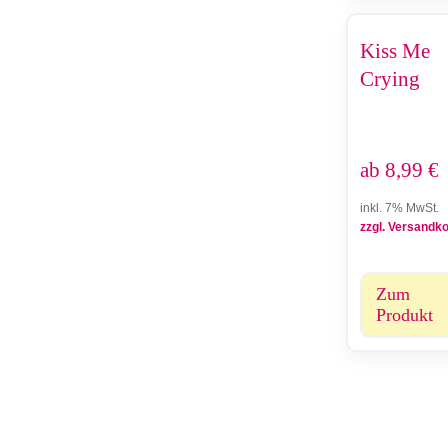
Kiss Me
Crying
ab
8,99
€
inkl. 7% MwSt.
zzgl. Versandk
Zum
Produkt