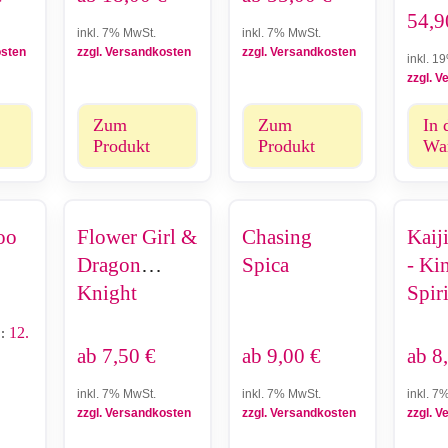
54,
inkl. 7% MwSt.
inkl. 7% MwSt.
osten
zzgl. Versandkosten
zzgl. Versandkosten
inkl. 1
zzgl. 
Zum
Zum
In 
Produkt
Produkt
Wa
oo
Flower Girl &
Chasing
Kaij
Dragon
Spica
- Ki
Knight
Spiri
12.
:
ab
7,50
€
ab
9,00
€
ab
8
inkl. 7% MwSt.
inkl. 7% MwSt.
inkl. 7
zzgl. Versandkosten
zzgl. Versandkosten
zzgl. 