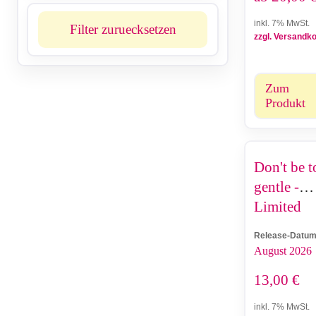
inkl. 7% MwSt.
Filter zuruecksetzen
zzgl. Versandk
Zum
Produkt
Don't be t
gentle -
Limited
Edition
Release-Datum
August 2026
13,00
€
inkl. 7% MwSt.