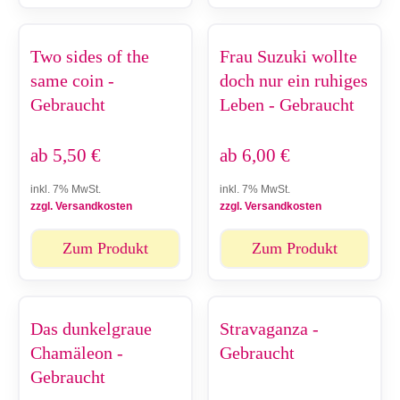
Two sides of the
Frau Suzuki wollte
same coin -
doch nur ein ruhiges
Gebraucht
Leben - Gebraucht
ab
5,50
€
ab
6,00
€
inkl. 7% MwSt.
inkl. 7% MwSt.
zzgl. Versandkosten
zzgl. Versandkosten
Zum Produkt
Zum Produkt
Das dunkelgraue
Stravaganza -
Chamäleon -
Gebraucht
Gebraucht