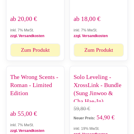
ab
20,00
€
ab
18,00
€
inkl. 7% MwSt.
inkl. 7% MwSt.
zzgl. Versandkosten
zzgl. Versandkosten
Zum Produkt
Zum Produkt
The Wrong Scents -
Solo Leveling -
Roman - Limited
XrossLink - Bundle
Edition
(Sung Jinwoo &
Cha Hae-In)
59,80
€
ab
55,00
€
54,90
€
Neuer Preis:
inkl. 7% MwSt.
inkl. 19% MwSt.
zzgl. Versandkosten