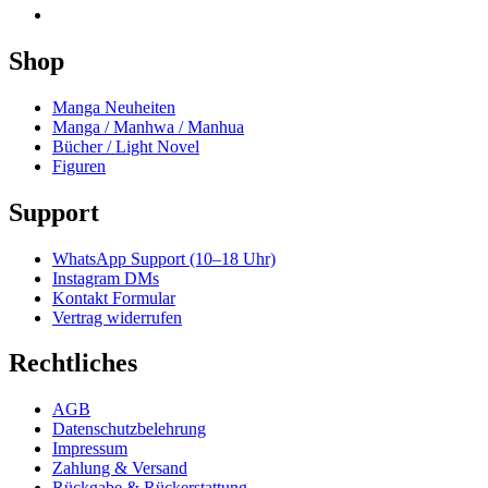
Shop
Manga Neuheiten
Manga / Manhwa / Manhua
Bücher / Light Novel
Figuren
Support
WhatsApp Support (10–18 Uhr)
Instagram DMs
Kontakt Formular
Vertrag widerrufen
Rechtliches
AGB
Datenschutzbelehrung
Impressum
Zahlung & Versand
Rückgabe & Rückerstattung