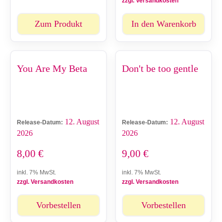
zzgl. Versandkosten
Zum Produkt
In den Warenkorb
You Are My Beta
Don't be too gentle
12. August
12. August
Release-Datum:
Release-Datum:
2026
2026
8,00
€
9,00
€
inkl. 7% MwSt.
inkl. 7% MwSt.
zzgl. Versandkosten
zzgl. Versandkosten
Vorbestellen
Vorbestellen