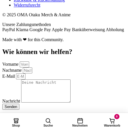
Widerrufsrecht
© 2025 OMA Otaku Merch & Anime
Unsere Zahlungsmethoden
PayPal
Klarna
Google Pay
Apple Pay
Banküberweisung
Abholung
Made with ❤ for this Community.
Wie können wir helfen?
Vorname
Nachname
E-Mail
Nachricht
Senden
0
Shop
Suche
Neuheiten
Warenkorb