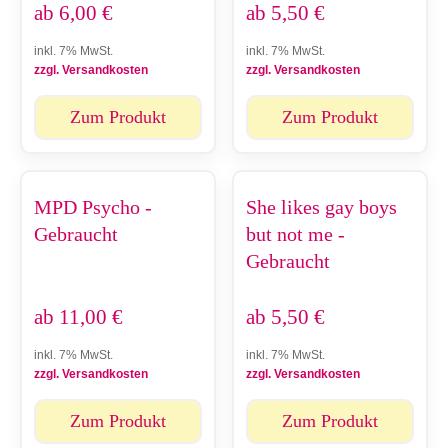
ab
6,00
€
ab
5,50
€
inkl. 7% MwSt.
inkl. 7% MwSt.
zzgl. Versandkosten
zzgl. Versandkosten
Zum Produkt
Zum Produkt
MPD Psycho -
She likes gay boys
Gebraucht
but not me -
Gebraucht
ab
11,00
€
ab
5,50
€
inkl. 7% MwSt.
inkl. 7% MwSt.
zzgl. Versandkosten
zzgl. Versandkosten
Zum Produkt
Zum Produkt