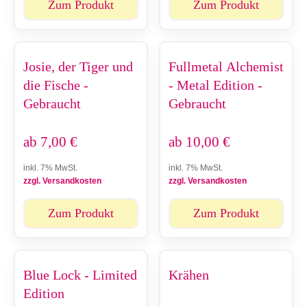
Zum Produkt
Zum Produkt
Josie, der Tiger und
Fullmetal Alchemist
die Fische -
- Metal Edition -
Gebraucht
Gebraucht
ab
7,00
€
ab
10,00
€
inkl. 7% MwSt.
inkl. 7% MwSt.
zzgl. Versandkosten
zzgl. Versandkosten
Zum Produkt
Zum Produkt
Blue Lock - Limited
Krähen
Edition