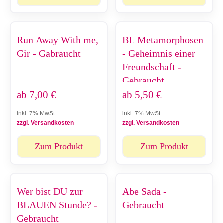
Run Away With me,
BL Metamorphosen
Gir - Gabraucht
- Geheimnis einer
Freundschaft -
Gebraucht
ab
7,00
€
ab
5,50
€
inkl. 7% MwSt.
inkl. 7% MwSt.
zzgl. Versandkosten
zzgl. Versandkosten
Zum Produkt
Zum Produkt
Wer bist DU zur
Abe Sada -
BLAUEN Stunde? -
Gebraucht
Gebraucht