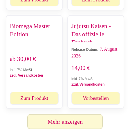
Biomega Master
Jujutsu Kaisen -
Edition
Das offizielle
Fanbuch
7. August
Release-Datum:
2026
ab
30,00
€
14,00
€
inkl. 7% MwSt.
zzgl. Versandkosten
inkl. 7% MwSt.
zzgl. Versandkosten
Zum Produkt
Vorbestellen
Mehr anzeigen