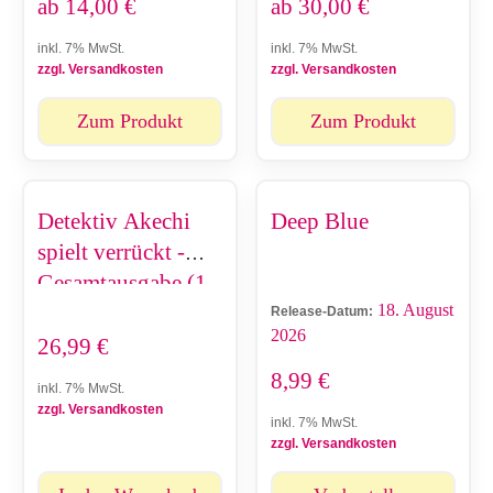
ab
14,00
€
ab
30,00
€
inkl. 7% MwSt.
inkl. 7% MwSt.
zzgl. Versandkosten
zzgl. Versandkosten
Zum Produkt
Zum Produkt
Detektiv Akechi
Deep Blue
spielt verrückt -
Gesamtausgabe (1-
18. August
4)
Release-Datum:
2026
26,99
€
8,99
€
inkl. 7% MwSt.
zzgl. Versandkosten
inkl. 7% MwSt.
zzgl. Versandkosten