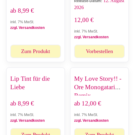
12. August
Release-Datum:
2026
ab
8,99
€
12,00
€
inkl. 7% MwSt.
zzgl. Versandkosten
inkl. 7% MwSt.
zzgl. Versandkosten
Zum Produkt
Vorbestellen
Lip Tint für die
My Love Story!! -
Liebe
Ore Monogatari
Remix
ab
8,99
€
ab
12,00
€
inkl. 7% MwSt.
inkl. 7% MwSt.
zzgl. Versandkosten
zzgl. Versandkosten
Zum Produkt
Zum Produkt