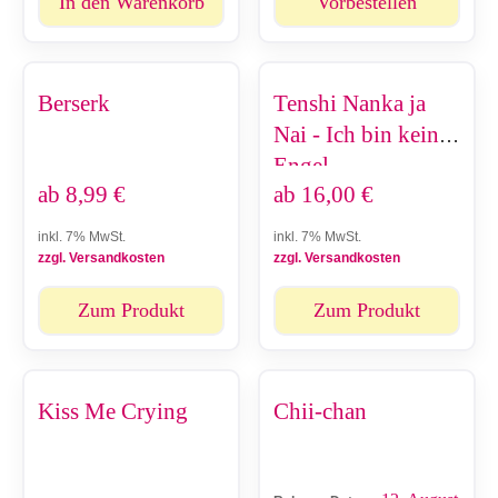
In den Warenkorb
Vorbestellen
Berserk
Tenshi Nanka ja
Nai - Ich bin kein
Engel
ab
8,99
€
ab
16,00
€
inkl. 7% MwSt.
inkl. 7% MwSt.
zzgl. Versandkosten
zzgl. Versandkosten
Zum Produkt
Zum Produkt
Kiss Me Crying
Chii-chan