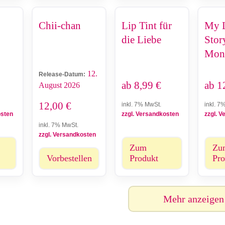
Chii-chan
Lip Tint für
My 
die Liebe
Stor
Mono
Rem
12.
Release-Datum:
ab
8,99
€
ab
1
August 2026
12,00
€
inkl. 7% MwSt.
inkl. 7
osten
zzgl. Versandkosten
zzgl. 
inkl. 7% MwSt.
zzgl. Versandkosten
Zum
Zu
Vorbestellen
Produkt
Pro
Mehr anzeigen