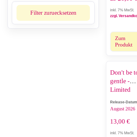
inkl. 7% MwSt.
Filter zuruecksetzen
zzgl. Versandk
Zum
Produkt
Don't be t
gentle -
Limited
Edition
Release-Datum
August 2026
13,00
€
inkl. 7% MwSt.