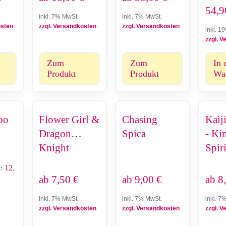
54,
inkl. 7% MwSt.
inkl. 7% MwSt.
osten
zzgl. Versandkosten
zzgl. Versandkosten
inkl. 1
zzgl. 
Zum
Zum
In 
Produkt
Produkt
Wa
oo
Flower Girl &
Chasing
Kaij
Dragon
Spica
- Ki
Knight
Spiri
12.
:
ab
7,50
€
ab
9,00
€
ab
8
inkl. 7% MwSt.
inkl. 7% MwSt.
inkl. 7
zzgl. Versandkosten
zzgl. Versandkosten
zzgl. 