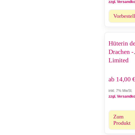
zzgl. Versandk
Vorbestel
Hüterin d
Drachen -
Limited
Edition
ab
14,00
inkl. 7% MwSt.
zzgl. Versandk
Zum
Produkt