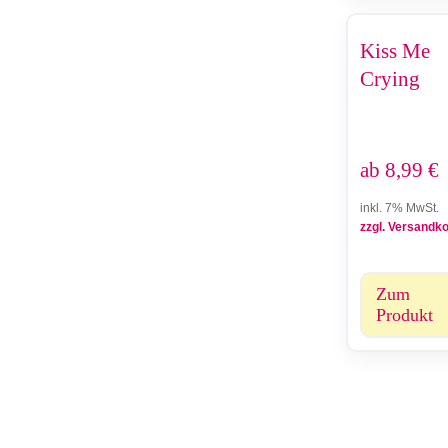
Kiss Me
Crying
ab
8,99
€
inkl. 7% MwSt.
zzgl. Versandk
Zum
Produkt