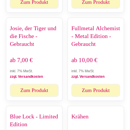
Zum Produkt
Zum Produkt
Josie, der Tiger und
Fullmetal Alchemist
die Fische -
- Metal Edition -
Gebraucht
Gebraucht
ab
7,00
€
ab
10,00
€
inkl. 7% MwSt.
inkl. 7% MwSt.
zzgl. Versandkosten
zzgl. Versandkosten
Zum Produkt
Zum Produkt
Blue Lock - Limited
Krähen
Edition