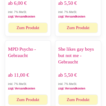
ab
6,00
€
ab
5,50
€
inkl. 7% MwSt.
inkl. 7% MwSt.
zzgl. Versandkosten
zzgl. Versandkosten
Zum Produkt
Zum Produkt
MPD Psycho -
She likes gay boys
Gebraucht
but not me -
Gebraucht
ab
11,00
€
ab
5,50
€
inkl. 7% MwSt.
inkl. 7% MwSt.
zzgl. Versandkosten
zzgl. Versandkosten
Zum Produkt
Zum Produkt