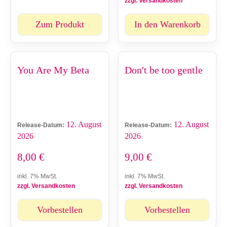
zzgl. Versandkosten
Zum Produkt
In den Warenkorb
You Are My Beta
Don't be too gentle
12. August
12. August
Release-Datum:
Release-Datum:
2026
2026
8,00
€
9,00
€
inkl. 7% MwSt.
inkl. 7% MwSt.
zzgl. Versandkosten
zzgl. Versandkosten
Vorbestellen
Vorbestellen