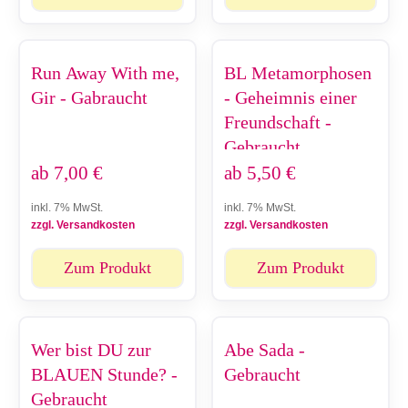
Run Away With me,
BL Metamorphosen
Gir - Gabraucht
- Geheimnis einer
Freundschaft -
Gebraucht
ab
7,00
€
ab
5,50
€
inkl. 7% MwSt.
inkl. 7% MwSt.
zzgl. Versandkosten
zzgl. Versandkosten
Zum Produkt
Zum Produkt
Wer bist DU zur
Abe Sada -
BLAUEN Stunde? -
Gebraucht
Gebraucht