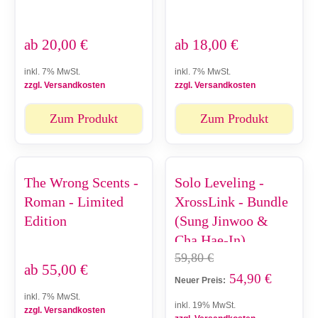
ab
20,00
€
ab
18,00
€
inkl. 7% MwSt.
inkl. 7% MwSt.
zzgl. Versandkosten
zzgl. Versandkosten
Zum Produkt
Zum Produkt
The Wrong Scents -
Solo Leveling -
Roman - Limited
XrossLink - Bundle
Edition
(Sung Jinwoo &
Cha Hae-In)
59,80
€
ab
55,00
€
54,90
€
Neuer Preis:
inkl. 7% MwSt.
inkl. 19% MwSt.
zzgl. Versandkosten