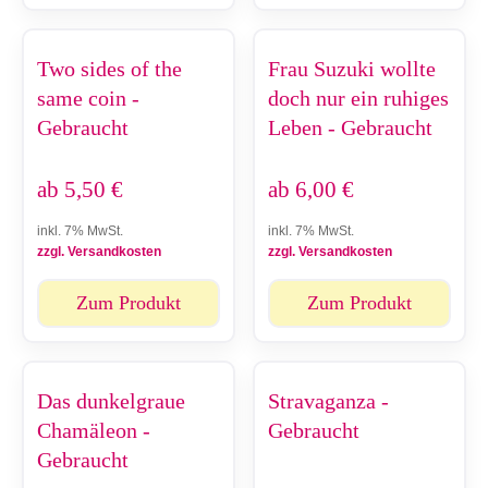
Two sides of the
Frau Suzuki wollte
same coin -
doch nur ein ruhiges
Gebraucht
Leben - Gebraucht
ab
5,50
€
ab
6,00
€
inkl. 7% MwSt.
inkl. 7% MwSt.
zzgl. Versandkosten
zzgl. Versandkosten
Zum Produkt
Zum Produkt
Das dunkelgraue
Stravaganza -
Chamäleon -
Gebraucht
Gebraucht