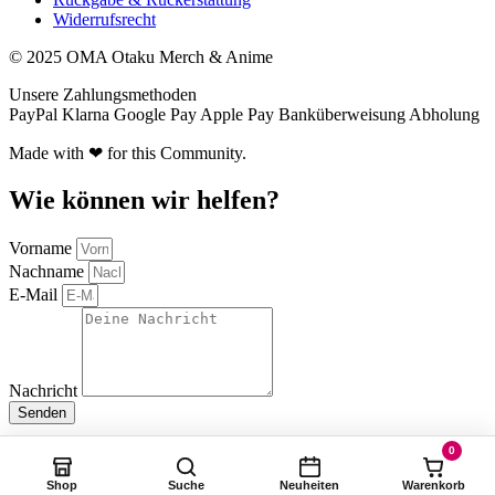
Widerrufsrecht
© 2025 OMA Otaku Merch & Anime
Unsere Zahlungsmethoden
PayPal
Klarna
Google Pay
Apple Pay
Banküberweisung
Abholung
Made with ❤ for this Community.
Wie können wir helfen?
Vorname
Nachname
E-Mail
Nachricht
Senden
0
Shop
Suche
Neuheiten
Warenkorb