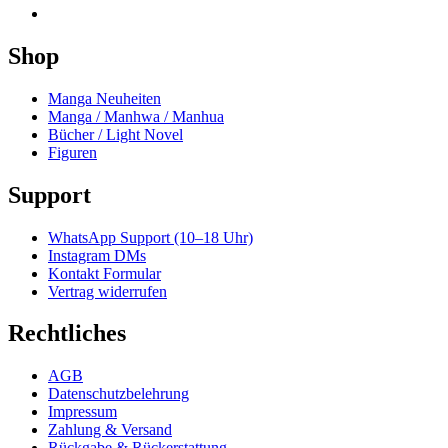
Shop
Manga Neuheiten
Manga / Manhwa / Manhua
Bücher / Light Novel
Figuren
Support
WhatsApp Support (10–18 Uhr)
Instagram DMs
Kontakt Formular
Vertrag widerrufen
Rechtliches
AGB
Datenschutzbelehrung
Impressum
Zahlung & Versand
Rückgabe & Rückerstattung