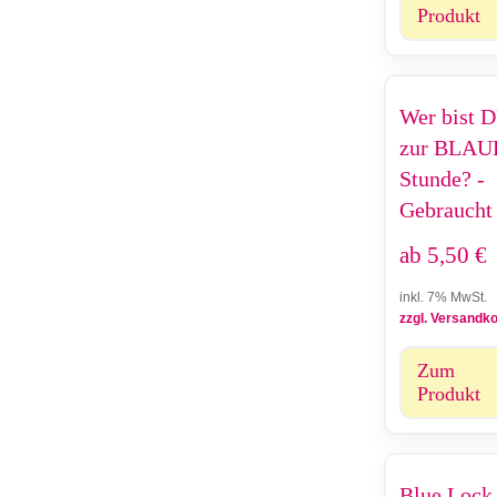
Produkt
Wer bist 
zur BLAU
Stunde? -
Gebraucht
ab
5,50
€
inkl. 7% MwSt.
zzgl. Versandk
Zum
Produkt
Blue Lock 