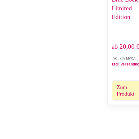
Limited
Edition
ab
20,00
inkl. 7% MwSt.
zzgl. Versandk
Zum
Produkt