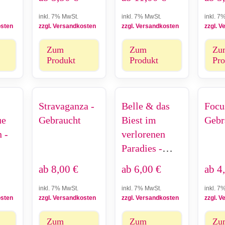
inkl. 7% MwSt.
inkl. 7% MwSt.
inkl. 7
osten
zzgl. Versandkosten
zzgl. Versandkosten
zzgl. 
Zum
Zum
Zu
Produkt
Produkt
Pro
Stravaganza -
Belle & das
Focu
ue
Gebraucht
Biest im
Gebr
 -
verlorenen
Paradies -
Gebraucht
ab
8,00
€
ab
6,00
€
ab
4
inkl. 7% MwSt.
inkl. 7% MwSt.
inkl. 7
osten
zzgl. Versandkosten
zzgl. Versandkosten
zzgl. 
Zum
Zum
Zu