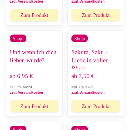
zzgl. Versandkosten
zzgl. Versandkosten
Zum Produkt
Zum Produkt
Shojo
Shojo
Und wenn ich dich
Sakura, Saku -
lieben würde?
Liebe in voller
Blüte
ab
6,95
€
ab
7,50
€
inkl. 7% MwSt.
inkl. 7% MwSt.
zzgl. Versandkosten
zzgl. Versandkosten
Zum Produkt
Zum Produkt
Shojo
Shojo