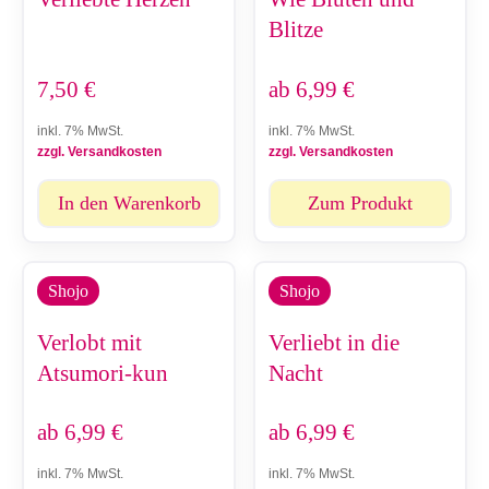
Blitze
7,50
€
ab
6,99
€
inkl. 7% MwSt.
inkl. 7% MwSt.
zzgl. Versandkosten
zzgl. Versandkosten
In den Warenkorb
Zum Produkt
Shojo
Shojo
Verlobt mit
Verliebt in die
Atsumori-kun
Nacht
ab
6,99
€
ab
6,99
€
inkl. 7% MwSt.
inkl. 7% MwSt.