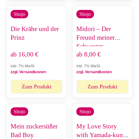
Shojo
Shojo
Die Krähe und der
Midori – Der
Prinz
Freund meiner
Schwester
ab
16,00
€
ab
8,00
€
inkl. 7% MwSt.
inkl. 7% MwSt.
zzgl. Versandkosten
zzgl. Versandkosten
Zum Produkt
Zum Produkt
Shojo
Shojo
Mein zuckersüßer
My Love Story
Bad Boy
with Yamada-kun