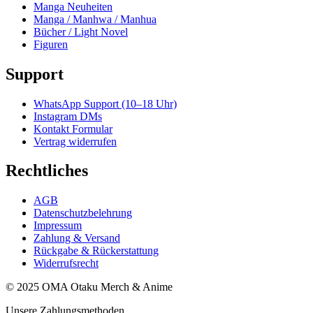
Manga Neuheiten
Manga / Manhwa / Manhua
Bücher / Light Novel
Figuren
Support
WhatsApp Support (10–18 Uhr)
Instagram DMs
Kontakt Formular
Vertrag widerrufen
Rechtliches
AGB
Datenschutzbelehrung
Impressum
Zahlung & Versand
Rückgabe & Rückerstattung
Widerrufsrecht
© 2025 OMA Otaku Merch & Anime
Unsere Zahlungsmethoden