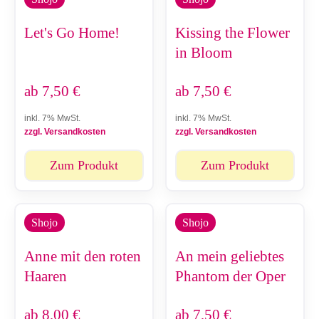
Let's Go Home!
Kissing the Flower
in Bloom
ab
7,50
€
ab
7,50
€
inkl. 7% MwSt.
inkl. 7% MwSt.
zzgl. Versandkosten
zzgl. Versandkosten
Zum Produkt
Zum Produkt
Shojo
Shojo
Anne mit den roten
An mein geliebtes
Haaren
Phantom der Oper
ab
8,00
€
ab
7,50
€