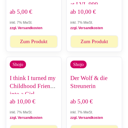
at LVL 999
ab
5,00
€
ab
10,00
€
inkl. 7% MwSt.
inkl. 7% MwSt.
zzgl. Versandkosten
zzgl. Versandkosten
Zum Produkt
Zum Produkt
Shojo
Shojo
I think I turned my
Der Wolf & die
Childhood Friend
Streunerin
into a Girl
ab
10,00
€
ab
5,00
€
inkl. 7% MwSt.
inkl. 7% MwSt.
zzgl. Versandkosten
zzgl. Versandkosten