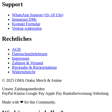
Support
WhatsApp Support (10–18 Uhr)
Instagram DMs
Kontakt Formular
Vertrag widerrufen
Rechtliches
AGB
Datenschutzbelehrung
Impressum
Zahlung & Versand
Rückgabe & Rückerstattung
Widerrufsrecht
© 2025 OMA Otaku Merch & Anime
Unsere Zahlungsmethoden
PayPal
Klarna
Google Pay
Apple Pay
Banküberweisung
Abholung
Made with ❤ for this Community.