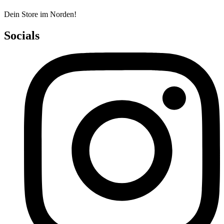
Dein Store im Norden!
Socials