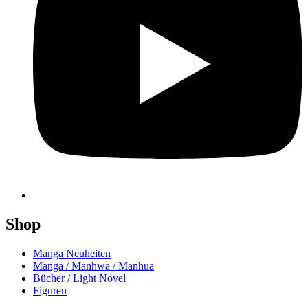
Shop
Manga Neuheiten
Manga / Manhwa / Manhua
Bücher / Light Novel
Figuren