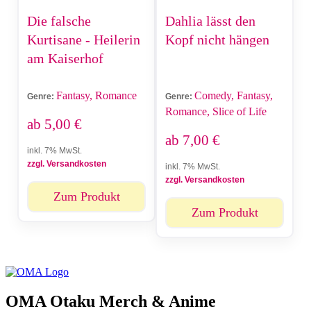
Die falsche
Dahlia lässt den
Kurtisane - Heilerin
Kopf nicht hängen
am Kaiserhof
Fantasy, Romance
Comedy, Fantasy,
Genre:
Genre:
Romance, Slice of Life
ab
5,00
€
ab
7,00
€
inkl. 7% MwSt.
zzgl. Versandkosten
inkl. 7% MwSt.
zzgl. Versandkosten
Zum Produkt
Zum Produkt
OMA Otaku Merch & Anime