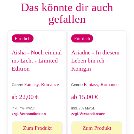
Das könnte dir auch
gefallen
Für dich
Für dich
Aisha - Noch einmal
Ariadne - In diesem
ins Licht - Limited
Leben bin ich
Edition
Königin
Fantasy, Romance
Fantasy, Romance
Genre:
Genre:
ab
22,00
€
ab
15,00
€
inkl. 7% MwSt.
inkl. 7% MwSt.
zzgl. Versandkosten
zzgl. Versandkosten
Zum Produkt
Zum Produkt