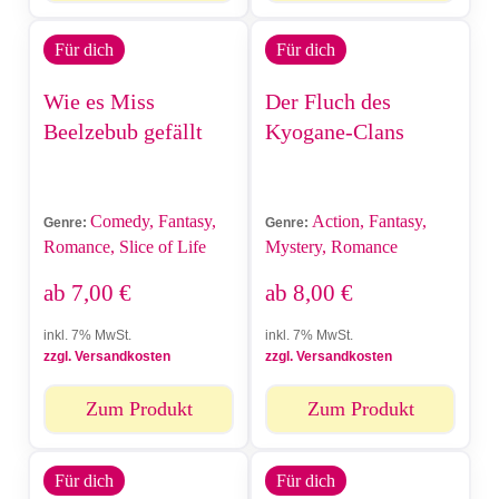
Für dich
Für dich
Wie es Miss
Der Fluch des
Beelzebub gefällt
Kyogane-Clans
Comedy, Fantasy,
Action, Fantasy,
Genre:
Genre:
Romance, Slice of Life
Mystery, Romance
ab
7,00
€
ab
8,00
€
inkl. 7% MwSt.
inkl. 7% MwSt.
zzgl. Versandkosten
zzgl. Versandkosten
Zum Produkt
Zum Produkt
Für dich
Für dich