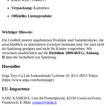
Verpackung:
Kartonbox
Offizielles Lizenzprodukt
Wichtiger Hinweis:
Ein Großteil unserer angebotenen Produkte sind Sammlerstücke, die
ausschließlich zu dekorativen Zwecken bestimmt sind. Sie sind nicht
als Spielzeug geeignet und nicht für Kinder vorgesehen. Wir
verweisen ausdrücklich auf die
Richtlinie 2009/48/EG, Anhang
II
über die Sicherheit von Spielzeug.
Hersteller
Sega Toys Co.
Ltd.
Asakusabashi 5-chome 20 -8
111-0053 Tokyo
(https://www.sega.com/homepage)
EU-Importeur
SARL KAMEHA, Lieu dit Pontempeyrat, 42550 Usson-en-Forez,
Frankreich, E-Mail:
contact@distk.fr