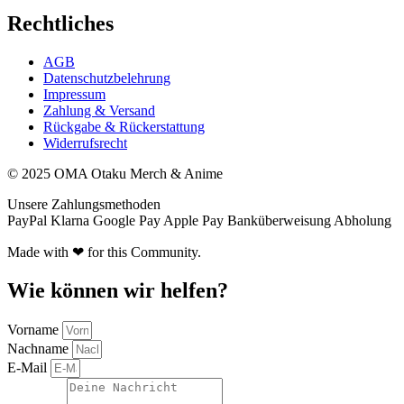
Rechtliches
AGB
Datenschutzbelehrung
Impressum
Zahlung & Versand
Rückgabe & Rückerstattung
Widerrufsrecht
© 2025 OMA Otaku Merch & Anime
Unsere Zahlungsmethoden
PayPal
Klarna
Google Pay
Apple Pay
Banküberweisung
Abholung
Made with ❤ for this Community.
Wie können wir helfen?
Vorname
Nachname
E-Mail