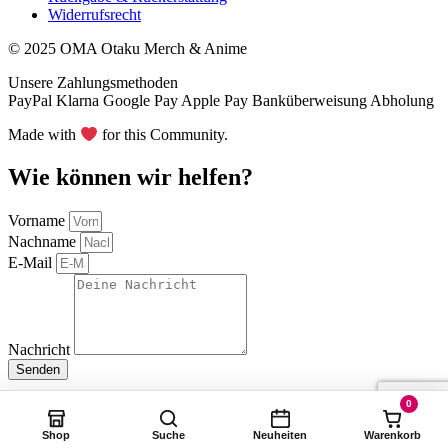
Widerrufsrecht
© 2025 OMA Otaku Merch & Anime
Unsere Zahlungsmethoden
PayPal
Klarna
Google Pay
Apple Pay
Banküberweisung
Abholung
Made with
for this Community.
Wie können wir helfen?
Vorname
Nachname
E-Mail
Nachricht
Senden
0
Shop
Suche
Neuheiten
Warenkorb