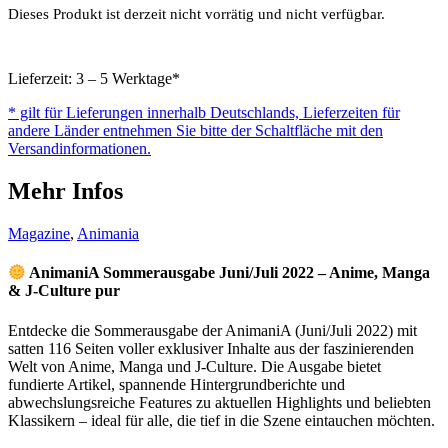
Dieses Produkt ist derzeit nicht vorrätig und nicht verfügbar.
Lieferzeit: 3 – 5 Werktage*
* gilt für Lieferungen innerhalb Deutschlands, Lieferzeiten für
andere Länder entnehmen Sie bitte der Schaltfläche mit den
Versandinformationen.
Mehr Infos
Magazine
,
Animania
AnimaniA Sommerausgabe Juni/Juli 2022 – Anime, Manga
& J-Culture pur
Entdecke die Sommerausgabe der AnimaniA (Juni/Juli 2022) mit
satten 116 Seiten voller exklusiver Inhalte aus der faszinierenden
Welt von Anime, Manga und J-Culture. Die Ausgabe bietet
fundierte Artikel, spannende Hintergrundberichte und
abwechslungsreiche Features zu aktuellen Highlights und beliebten
Klassikern – ideal für alle, die tief in die Szene eintauchen möchten.