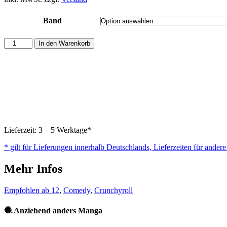
Band
Anziehend
In den Warenkorb
anders
Menge
Lieferzeit: 3 – 5 Werktage*
* gilt für Lieferungen innerhalb Deutschlands, Lieferzeiten für ander
Mehr Infos
Empfohlen ab 12
,
Comedy
,
Crunchyroll
🧶 Anziehend anders Manga