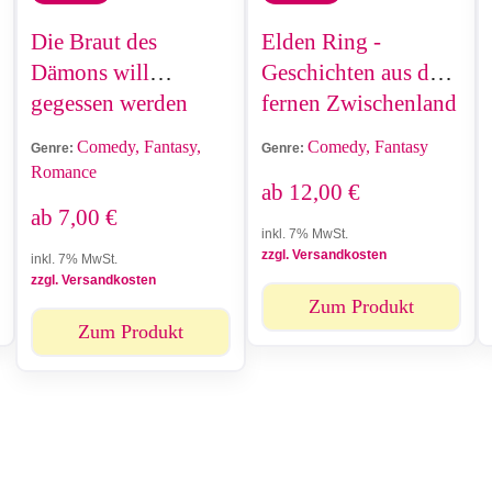
Die Braut des
Elden Ring -
Dämons will
Geschichten aus dem
gegessen werden
fernen Zwischenland
Comedy, Fantasy,
Comedy, Fantasy
Genre:
Genre:
Romance
ab
12,00
€
ab
7,00
€
inkl. 7% MwSt.
zzgl. Versandkosten
inkl. 7% MwSt.
zzgl. Versandkosten
Zum Produkt
Zum Produkt