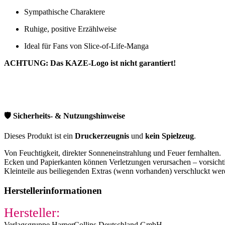
Sympathische Charaktere
Ruhige, positive Erzählweise
Ideal für Fans von Slice-of-Life-Manga
ACHTUNG: Das KAZE-Logo ist nicht garantiert!
🛡️ Sicherheits- & Nutzungshinweise
Dieses Produkt ist ein
Druckerzeugnis
und
kein Spielzeug
.
Von Feuchtigkeit, direkter Sonneneinstrahlung und Feuer fernhalten.
Ecken und Papierkanten können Verletzungen verursachen – vorsichti
Kleinteile aus beiliegenden Extras (wenn vorhanden) verschluckt we
Herstellerinformationen
Hersteller:
Verlagsgruppe HarperCollins Deutschland GmbH