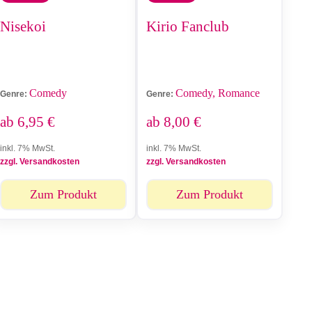
Nisekoi
Kirio Fanclub
Comedy
Comedy, Romance
Genre:
Genre:
ab
6,95
€
ab
8,00
€
inkl. 7% MwSt.
inkl. 7% MwSt.
zzgl. Versandkosten
zzgl. Versandkosten
Zum Produkt
Zum Produkt