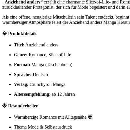
„Anziehend anders“
erzählt eine charmante Slice-of-Life- und Roma
zurückhaltender Protagonist, der sich für Mode begeistert und darin e
Als eine offene, neugierige Mitschülerin sein Talent entdeckt, beginn
warmherziger Atmosphäre feiert der Anziehend anders Manga Kreativitä
💎 Produktdetails
Titel:
Anziehend anders
Genre:
Romance, Slice of Life
Format:
Manga (Taschenbuch)
Sprache:
Deutsch
Verlag:
Crunchyroll Manga
Altersempfehlung:
ab 12 Jahren
🌟 Besonderheiten
Warmherzige Romance mit Alltagsnähe 🧶
Thema Mode & Selbstausdruck