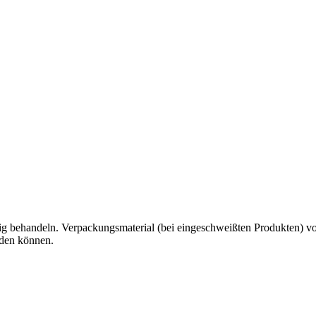
g behandeln. Verpackungsmaterial (bei eingeschweißten Produkten) von 
rden können.