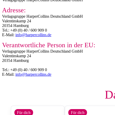
Adresse:
Verlagsgruppe HarperCollins Deutschland GmbH
Valentinskamp 24
20354 Hamburg
Tel.: +49 (0) 40 / 600 909 0
E-Mail:
info@harpercollins.de
Verantwortliche Person in der EU:
Verlagsgruppe HarperCollins Deutschland GmbH
Valentinskamp 24
20354 Hamburg
Tel.: +49 (0) 40 / 600 909 0
E-Mail:
info@harpercollins.de
Da
Für dich
Für dich