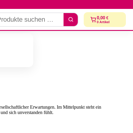
dukte
0,00
€
chen
0
Artikel
ellschaftlicher Erwartungen. Im Mittelpunkt steht ein
 und sich unverstanden fühlt.