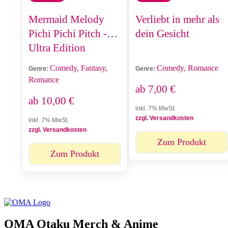
Mermaid Melody
Verliebt in mehr als
Pichi Pichi Pitch -
dein Gesicht
Ultra Edition
Comedy, Fantasy,
Comedy, Romance
Genre:
Genre:
Romance
ab
7,00
€
ab
10,00
€
inkl. 7% MwSt.
zzgl. Versandkosten
inkl. 7% MwSt.
zzgl. Versandkosten
Zum Produkt
Zum Produkt
OMA Otaku Merch & Anime