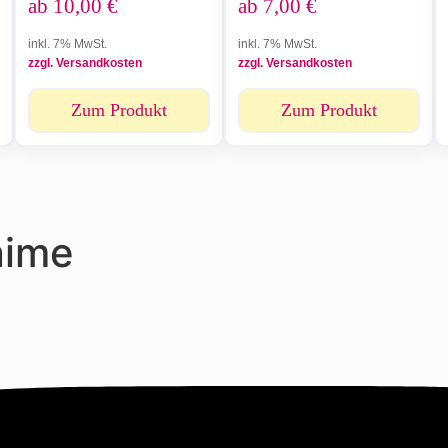
ab
10,00
€
ab
7,00
€
inkl. 7% MwSt.
inkl. 7% MwSt.
zzgl. Versandkosten
zzgl. Versandkosten
Zum Produkt
Zum Produkt
nime