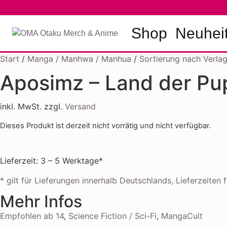
Shop
Neuhei
Start
/
Manga / Manhwa / Manhua
/
Sortierung nach Verla
Aposimz – Land der P
inkl. MwSt. zzgl.
Versand
Dieses Produkt ist derzeit nicht vorrätig und nicht verfügbar.
Lieferzeit: 3 – 5 Werktage*
* gilt für Lieferungen innerhalb Deutschlands, Lieferzeite
Mehr Infos
Empfohlen ab 14
,
Science Fiction / Sci-Fi
,
MangaCult