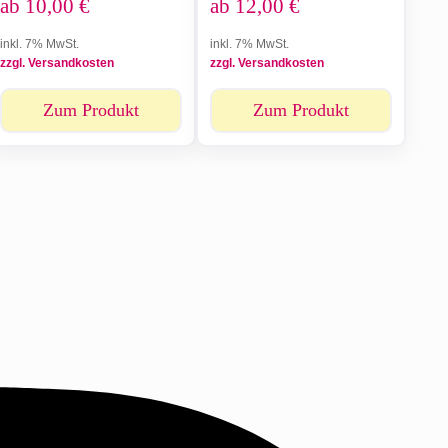
ab
10,00
€
ab
12,00
€
inkl. 7% MwSt.
inkl. 7% MwSt.
zzgl. Versandkosten
zzgl. Versandkosten
Zum Produkt
Zum Produkt