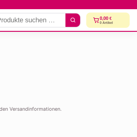
0,00
€
0
Artikel
t den Versandinformationen.