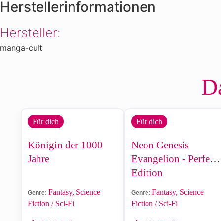
Herstellerinformationen
Hersteller:
manga-cult
Da
Für dich
Für dich
Königin der 1000
Neon Genesis
Jahre
Evangelion - Perfect
Edition
Fantasy, Science
Fantasy, Science
Genre:
Genre:
Fiction / Sci-Fi
Fiction / Sci-Fi