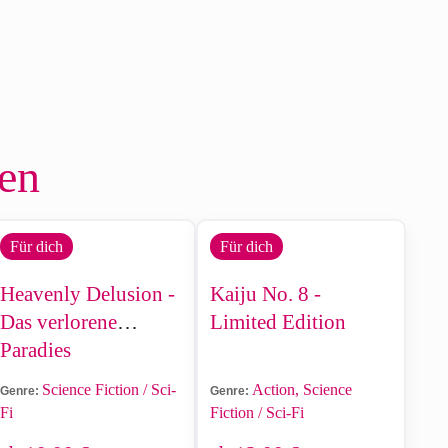
len
Für dich
Für dich
Heavenly Delusion -
Kaiju No. 8 -
Das verlorene
Limited Edition
Paradies
Science Fiction / Sci-
Action, Science
Genre:
Genre:
Fi
Fiction / Sci-Fi