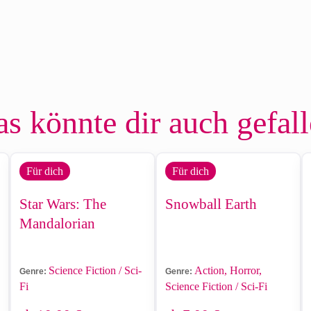
s könnte dir auch gefal
Für dich
Für dich
Star Wars: The
Snowball Earth
Mandalorian
Science Fiction / Sci-
Action, Horror,
Genre:
Genre:
Fi
Science Fiction / Sci-Fi