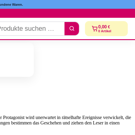
ndene Waren.
dukte
0,00
€
chen
0
Artikel
r Protagonist wird unerwartet in rätselhafte Ereignisse verwickelt, die
ungen bestimmen das Geschehen und ziehen den Leser in einen