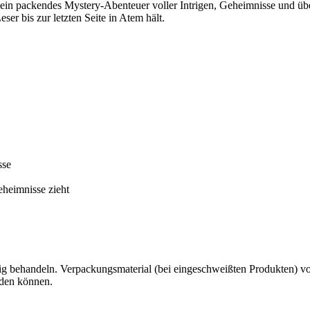
 in ein packendes Mystery-Abenteuer voller Intrigen, Geheimnisse und
ser bis zur letzten Seite in Atem hält.
sse
eheimnisse zieht
g behandeln. Verpackungsmaterial (bei eingeschweißten Produkten) von 
rden können.