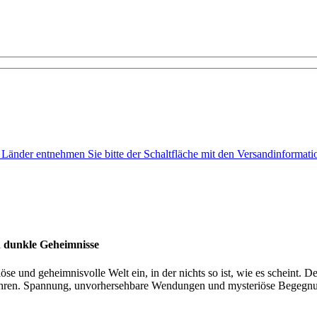
e Länder entnehmen Sie bitte der Schaltfläche mit den Versandinformati
nd dunkle Geheimnisse
se und geheimnisvolle Welt ein, in der nichts so ist, wie es scheint. De
 führen. Spannung, unvorhersehbare Wendungen und mysteriöse Begegn