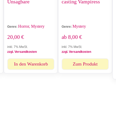
Unsagbare
casting Vampiress
Horror, Mystery
Mystery
Genre:
Genre:
20,00
€
ab
8,00
€
inkl. 7% MwSt.
inkl. 7% MwSt.
zzgl. Versandkosten
zzgl. Versandkosten
In den Warenkorb
Zum Produkt