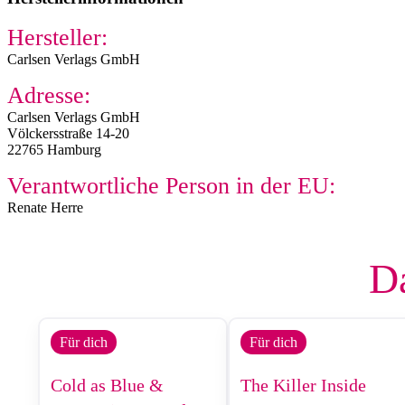
Hersteller:
Carlsen Verlags GmbH
Adresse:
Carlsen Verlags GmbH
Völckersstraße 14-20
22765 Hamburg
Verantwortliche Person in der EU:
Renate Herre
Da
Für dich
Für dich
Cold as Blue &
The Killer Inside