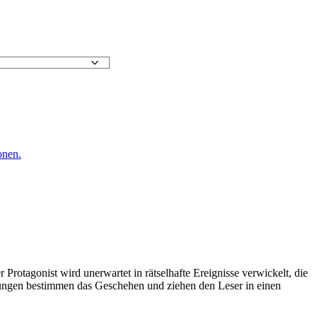
onen.
r Protagonist wird unerwartet in rätselhafte Ereignisse verwickelt, die
ungen bestimmen das Geschehen und ziehen den Leser in einen