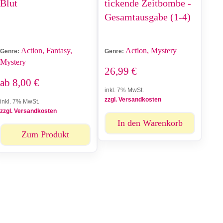
Blut
tickende Zeitbombe -
Gesamtausgabe (1-4)
Action, Fantasy,
Action, Mystery
Genre:
Genre:
Mystery
26,99
€
ab
8,00
€
inkl. 7% MwSt.
zzgl. Versandkosten
inkl. 7% MwSt.
zzgl. Versandkosten
In den Warenkorb
Zum Produkt