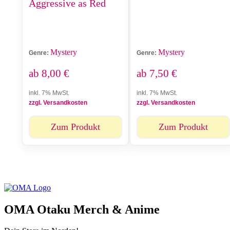
Aggressive as Red
Mystery
Mystery
Genre:
Genre:
ab
8,00
€
ab
7,50
€
inkl. 7% MwSt.
inkl. 7% MwSt.
zzgl. Versandkosten
zzgl. Versandkosten
Zum Produkt
Zum Produkt
OMA Otaku Merch & Anime