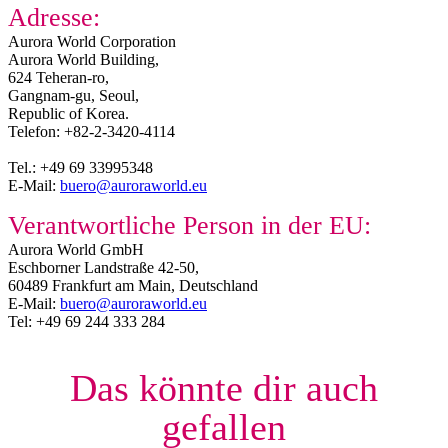
Adresse:
Aurora World Corporation
Aurora World Building,
624 Teheran-ro,
Gangnam-gu, Seoul,
Republic of Korea.
Telefon: +82-2-3420-4114
Tel.: +49 69 33995348
E-Mail:
buero@auroraworld.eu
Verantwortliche Person in der EU:
Aurora World GmbH
Eschborner Landstraße 42-50,
60489 Frankfurt am Main, Deutschland
E-Mail:
buero@auroraworld.eu
Tel: +49 69 244 333 284
Das könnte dir auch
gefallen