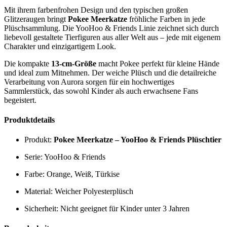
Mit ihrem farbenfrohen Design und den typischen großen
Glitzeraugen bringt
Pokee Meerkatze
fröhliche Farben in jede
Plüschsammlung. Die YooHoo & Friends Linie zeichnet sich durch
liebevoll gestaltete Tierfiguren aus aller Welt aus – jede mit eigenem
Charakter und einzigartigem Look.
Die kompakte
13-cm-Größe
macht Pokee perfekt für kleine Hände
und ideal zum Mitnehmen. Der weiche Plüsch und die detailreiche
Verarbeitung von Aurora sorgen für ein hochwertiges
Sammlerstück, das sowohl Kinder als auch erwachsene Fans
begeistert.
Produktdetails
Produkt:
Pokee Meerkatze – YooHoo & Friends Plüschtier
Serie: YooHoo & Friends
Farbe: Orange, Weiß, Türkise
Material: Weicher Polyesterplüsch
Sicherheit: Nicht geeignet für Kinder unter 3 Jahren