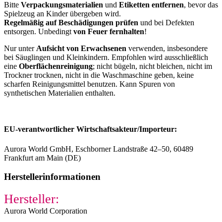
Bitte
Verpackungsmaterialien
und
Etiketten entfernen
, bevor das
Spielzeug an Kinder übergeben wird.
Regelmäßig auf Beschädigungen prüfen
und bei Defekten
entsorgen. Unbedingt
von Feuer fernhalten
!
Nur unter
Aufsicht von Erwachsenen
verwenden, insbesondere
bei Säuglingen und Kleinkindern. Empfohlen wird ausschließlich
eine
Oberflächenreinigung
; nicht bügeln, nicht bleichen, nicht im
Trockner trocknen, nicht in die Waschmaschine geben, keine
scharfen Reinigungsmittel benutzen. Kann Spuren von
synthetischen Materialien enthalten.
EU-verantwortlicher Wirtschaftsakteur/Importeur:
Aurora World GmbH, Eschborner Landstraße 42–50, 60489
Frankfurt am Main (DE)
Herstellerinformationen
Hersteller:
Aurora World Corporation