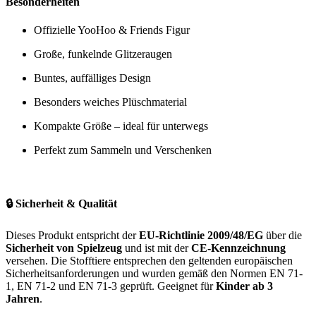
Besonderheiten
Offizielle YooHoo & Friends Figur
Große, funkelnde Glitzeraugen
Buntes, auffälliges Design
Besonders weiches Plüschmaterial
Kompakte Größe – ideal für unterwegs
Perfekt zum Sammeln und Verschenken
🔒
Sicherheit & Qualität
Dieses Produkt entspricht der
EU-Richtlinie 2009/48/EG
über die
Sicherheit von Spielzeug
und ist mit der
CE-Kennzeichnung
versehen. Die Stofftiere entsprechen den geltenden europäischen
Sicherheitsanforderungen und wurden gemäß den Normen EN 71-
1, EN 71-2 und EN 71-3 geprüft. Geeignet für
Kinder ab 3
Jahren
.