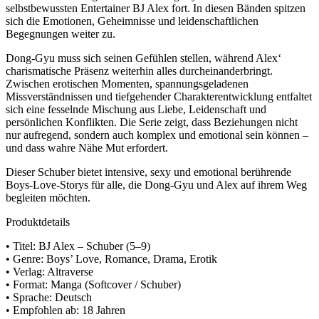
selbstbewussten Entertainer BJ Alex fort. In diesen Bänden spitzen
sich die Emotionen, Geheimnisse und leidenschaftlichen
Begegnungen weiter zu.
Dong-Gyu muss sich seinen Gefühlen stellen, während Alex‘
charismatische Präsenz weiterhin alles durcheinanderbringt.
Zwischen erotischen Momenten, spannungsgeladenen
Missverständnissen und tiefgehender Charakterentwicklung entfaltet
sich eine fesselnde Mischung aus Liebe, Leidenschaft und
persönlichen Konflikten. Die Serie zeigt, dass Beziehungen nicht
nur aufregend, sondern auch komplex und emotional sein können –
und dass wahre Nähe Mut erfordert.
Dieser Schuber bietet intensive, sexy und emotional berührende
Boys-Love-Storys für alle, die Dong-Gyu und Alex auf ihrem Weg
begleiten möchten.
Produktdetails
• Titel: BJ Alex – Schuber (5–9)
• Genre: Boys’ Love, Romance, Drama, Erotik
• Verlag: Altraverse
• Format: Manga (Softcover / Schuber)
• Sprache: Deutsch
• Empfohlen ab: 18 Jahren