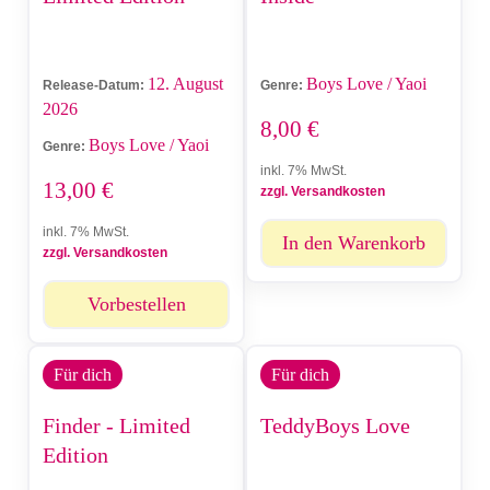
12. August
Boys Love / Yaoi
Release-Datum:
Genre:
2026
8,00
€
Boys Love / Yaoi
Genre:
inkl. 7% MwSt.
13,00
€
zzgl. Versandkosten
inkl. 7% MwSt.
In den Warenkorb
zzgl. Versandkosten
Vorbestellen
Für dich
Für dich
Finder - Limited
TeddyBoys Love
Edition