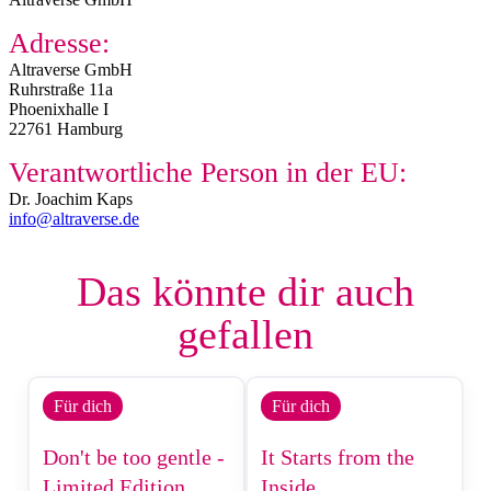
Adresse:
Altraverse GmbH
Ruhrstraße 11a
Phoenixhalle I
22761 Hamburg
Verantwortliche Person in der EU:
Dr. Joachim Kaps
info@altraverse.de
Das könnte dir auch
gefallen
Für dich
Für dich
Don't be too gentle -
It Starts from the
Limited Edition
Inside