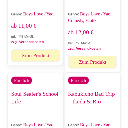
Boys Love / Yaoi
Boys Love / Yaoi,
Genre:
Genre:
Comedy, Erotik
ab
11,00
€
ab
12,00
€
inkl. 7% MwSt.
zzgl. Versandkosten
inkl. 7% MwSt.
zzgl. Versandkosten
Zum Produkt
Zum Produkt
Für dich
Für dich
Soul Sealer's School
Kabukicho Bad Trip
Life
– Ikeda & Rio
Boys Love / Yaoi
Boys Love / Yaoi
Genre:
Genre: