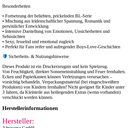
Besonderheiten
• Fortsetzung der beliebten, prickelnden BL-Serie
• Mischung aus leidenschaftlicher Spannung, Romantik und
persönlicher Entwicklung
• Intensive Darstellung von Emotionen, Unsicherheiten und
Sehnsüchten
• Sexy, fesselnd und emotional zugleich
• Perfekt für Fans reifer und aufregender Boys-Love-Geschichten
Sicherheits- & Nutzungshinweise
Dieses Produkt ist ein Druckerzeugnis und kein Spielzeug.
Von Feuchtigkeit, direkter Sonneneinstrahlung und Feuer fernhalten.
Ecken und Papierkanten können Verletzungen verursachen –
vorsichtig behandeln. Verpackungsmaterial (bei eingeschweißten
Produkten) von Kindern fernhalten! Nicht geeignet für Kinder unter
3 Jahren, da Kleinteile aus beiliegenden Extras (wenn vorhanden)
verschluckt werden können.
Herstellerinformationen
Hersteller:
Altraverse GmbH