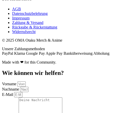
AGB
Datenschutzbelehrung
Impressum
Zahlung & Versand
Rückgabe & Rückerstattung
Widerrufsrecht
© 2025 OMA Otaku Merch & Anime
Unsere Zahlungsmethoden
PayPal
Klarna
Google Pay
Apple Pay
Banküberweisung
Abholung
Made with ❤ for this Community.
Wie können wir helfen?
Vorname
Nachname
E-Mail