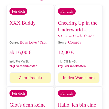
Für dich
Für dich
XXX Buddy
Cheering Up in the
Underworld -
Starter Pack (1+2)
Boys Love / Yaoi
Comedy
Genre:
Genre:
ab
16,00
€
12,00
€
inkl. 7% MwSt.
inkl. 7% MwSt.
zzgl. Versandkosten
zzgl. Versandkosten
Zum Produkt
In den Warenkorb
Für dich
Für dich
Gibt's denn keine
Hallo, ich bin eine