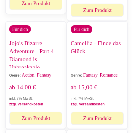
Zum Produkt
Zum Produkt
Für dich
Für dich
Jojo's Bizarre
Camellia - Finde das
Adventure - Part 4 -
Glück
Diamond is
Unbreakable
Action, Fantasy
Fantasy, Romance
Genre:
Genre:
ab
14,00
€
ab
15,00
€
inkl. 7% MwSt.
inkl. 7% MwSt.
zzgl. Versandkosten
zzgl. Versandkosten
Zum Produkt
Zum Produkt