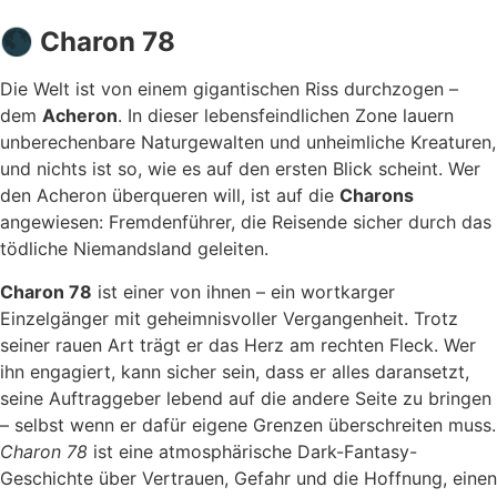
🌑 Charon 78
Die Welt ist von einem gigantischen Riss durchzogen –
dem
Acheron
. In dieser lebensfeindlichen Zone lauern
unberechenbare Naturgewalten und unheimliche Kreaturen,
und nichts ist so, wie es auf den ersten Blick scheint. Wer
den Acheron überqueren will, ist auf die
Charons
angewiesen: Fremdenführer, die Reisende sicher durch das
tödliche Niemandsland geleiten.
Charon 78
ist einer von ihnen – ein wortkarger
Einzelgänger mit geheimnisvoller Vergangenheit. Trotz
seiner rauen Art trägt er das Herz am rechten Fleck. Wer
ihn engagiert, kann sicher sein, dass er alles daransetzt,
seine Auftraggeber lebend auf die andere Seite zu bringen
– selbst wenn er dafür eigene Grenzen überschreiten muss.
Charon 78
ist eine atmosphärische Dark-Fantasy-
Geschichte über Vertrauen, Gefahr und die Hoffnung, einen