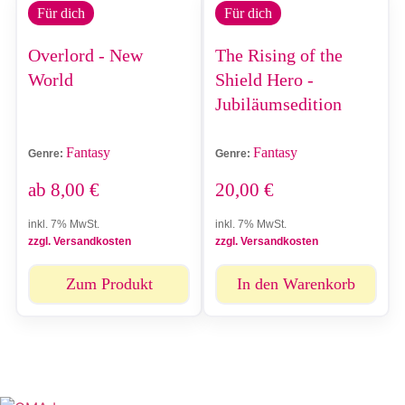
Für dich
Für dich
Overlord - New
The Rising of the
World
Shield Hero -
Jubiläumsedition
Fantasy
Fantasy
Genre:
Genre:
ab
8,00
€
20,00
€
inkl. 7% MwSt.
inkl. 7% MwSt.
zzgl. Versandkosten
zzgl. Versandkosten
Zum Produkt
In den Warenkorb