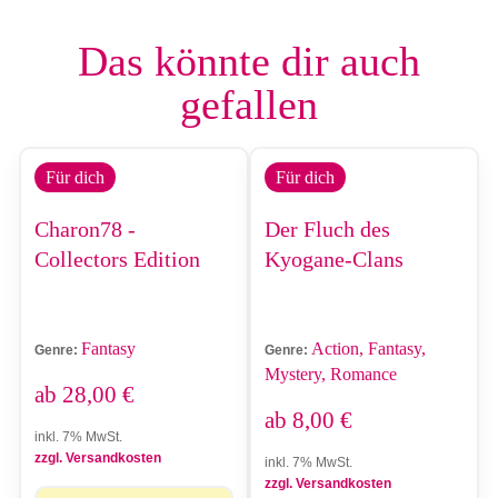
Das könnte dir auch
gefallen
Für dich
Für dich
Charon78 -
Der Fluch des
Collectors Edition
Kyogane-Clans
Fantasy
Action, Fantasy,
Genre:
Genre:
Mystery, Romance
ab
28,00
€
ab
8,00
€
inkl. 7% MwSt.
zzgl. Versandkosten
inkl. 7% MwSt.
zzgl. Versandkosten