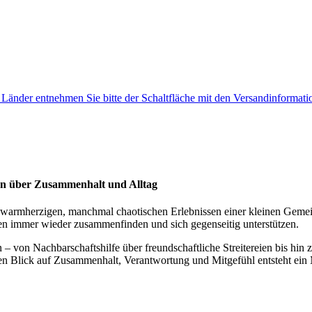
e Länder entnehmen Sie bitte der Schaltfläche mit den Versandinformati
ten über Zusammenhalt und Alltag
 warmherzigen, manchmal chaotischen Erlebnissen einer kleinen Gemei
gen immer wieder zusammenfinden und sich gegenseitig unterstützen.
 – von Nachbarschaftshilfe über freundschaftliche Streitereien bis hin
ten Blick auf Zusammenhalt, Verantwortung und Mitgefühl entsteht e