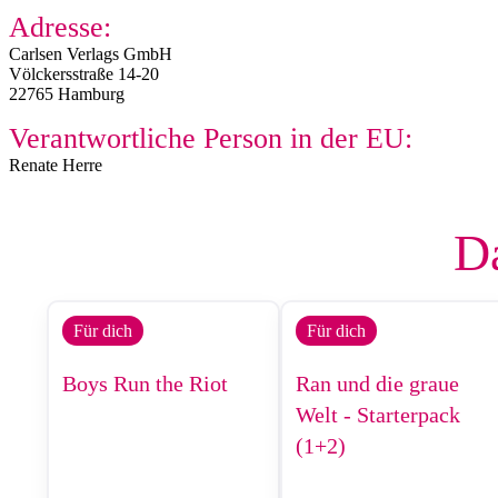
Adresse:
Carlsen Verlags GmbH
Völckersstraße 14-20
22765 Hamburg
Verantwortliche Person in der EU:
Renate Herre
Da
Für dich
Für dich
Boys Run the Riot
Ran und die graue
Welt - Starterpack
(1+2)