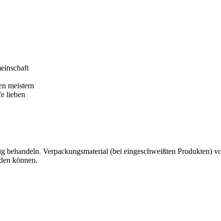
einschaft
en meistern
fe lieben
g behandeln. Verpackungsmaterial (bei eingeschweißten Produkten) von 
rden können.