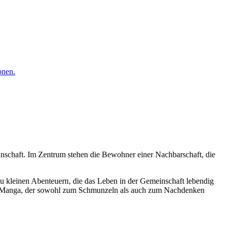
onen.
nschaft. Im Zentrum stehen die Bewohner einer Nachbarschaft, die
 zu kleinen Abenteuern, die das Leben in der Gemeinschaft lebendig
in Manga, der sowohl zum Schmunzeln als auch zum Nachdenken