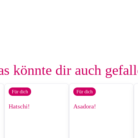
s könnte dir auch gefal
Für dich
Für dich
Hatschi!
Asadora!