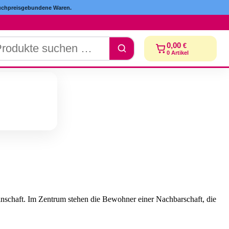
hpreisgebundene Waren.
dukte
0,00
€
chen
0
Artikel
nschaft. Im Zentrum stehen die Bewohner einer Nachbarschaft, die