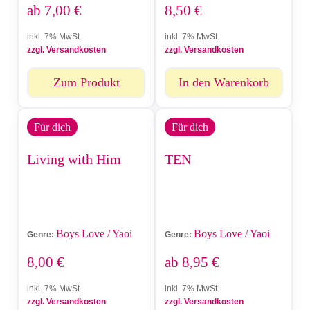
ab
7,00
€
8,50
€
inkl. 7% MwSt.
inkl. 7% MwSt.
zzgl. Versandkosten
zzgl. Versandkosten
Zum Produkt
In den Warenkorb
Für dich
Für dich
Living with Him
TEN
Boys Love / Yaoi
Boys Love / Yaoi
Genre:
Genre:
8,00
€
ab
8,95
€
inkl. 7% MwSt.
inkl. 7% MwSt.
zzgl. Versandkosten
zzgl. Versandkosten