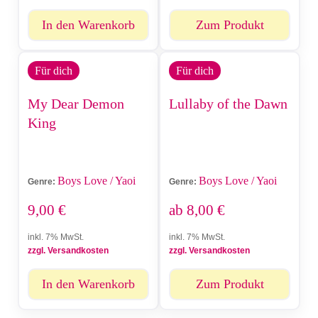
In den Warenkorb
Zum Produkt
Für dich
Für dich
My Dear Demon
Lullaby of the Dawn
King
Boys Love / Yaoi
Boys Love / Yaoi
Genre:
Genre:
9,00
€
ab
8,00
€
inkl. 7% MwSt.
inkl. 7% MwSt.
zzgl. Versandkosten
zzgl. Versandkosten
In den Warenkorb
Zum Produkt