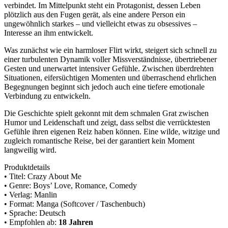
verbindet. Im Mittelpunkt steht ein Protagonist, dessen Leben
plötzlich aus den Fugen gerät, als eine andere Person ein
ungewöhnlich starkes – und vielleicht etwas zu obsessives –
Interesse an ihm entwickelt.
Was zunächst wie ein harmloser Flirt wirkt, steigert sich schnell zu
einer turbulenten Dynamik voller Missverständnisse, übertriebener
Gesten und unerwartet intensiver Gefühle. Zwischen überdrehten
Situationen, eifersüchtigen Momenten und überraschend ehrlichen
Begegnungen beginnt sich jedoch auch eine tiefere emotionale
Verbindung zu entwickeln.
Die Geschichte spielt gekonnt mit dem schmalen Grat zwischen
Humor und Leidenschaft und zeigt, dass selbst die verrücktesten
Gefühle ihren eigenen Reiz haben können. Eine wilde, witzige und
zugleich romantische Reise, bei der garantiert kein Moment
langweilig wird.
Produktdetails
• Titel: Crazy About Me
• Genre: Boys’ Love, Romance, Comedy
• Verlag: Manlin
• Format: Manga (Softcover / Taschenbuch)
• Sprache: Deutsch
• Empfohlen ab:
18 Jahren