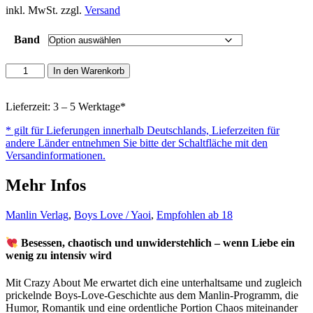
inkl. MwSt. zzgl.
Versand
Band
Crazy
In den Warenkorb
About
Me
Menge
Lieferzeit: 3 – 5 Werktage*
* gilt für Lieferungen innerhalb Deutschlands, Lieferzeiten für
andere Länder entnehmen Sie bitte der Schaltfläche mit den
Versandinformationen.
Mehr Infos
Manlin Verlag
,
Boys Love / Yaoi
,
Empfohlen ab 18
Besessen, chaotisch und unwiderstehlich – wenn Liebe ein
wenig zu intensiv wird
Mit Crazy About Me erwartet dich eine unterhaltsame und zugleich
prickelnde Boys-Love-Geschichte aus dem Manlin-Programm, die
Humor, Romantik und eine ordentliche Portion Chaos miteinander