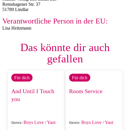
Remshagener Str. 37
51789 Lindlar
Verantwortliche Person in der EU:
Lisa Heitzmann
Das könnte dir auch
gefallen
Für dich
Für dich
And Until I Touch
Room Service
you
Boys Love / Yaoi
Boys Love / Yaoi
Genre:
Genre: