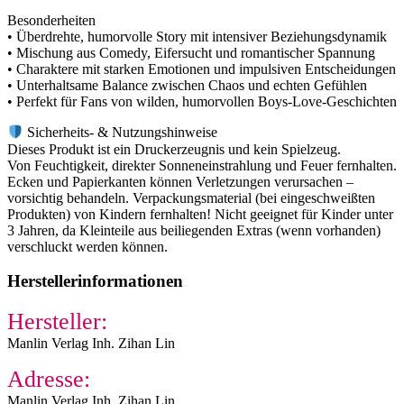
Besonderheiten
• Überdrehte, humorvolle Story mit intensiver Beziehungsdynamik
• Mischung aus Comedy, Eifersucht und romantischer Spannung
• Charaktere mit starken Emotionen und impulsiven Entscheidungen
• Unterhaltsame Balance zwischen Chaos und echten Gefühlen
• Perfekt für Fans von wilden, humorvollen Boys-Love-Geschichten
Sicherheits- & Nutzungshinweise
Dieses Produkt ist ein Druckerzeugnis und kein Spielzeug.
Von Feuchtigkeit, direkter Sonneneinstrahlung und Feuer fernhalten.
Ecken und Papierkanten können Verletzungen verursachen –
vorsichtig behandeln. Verpackungsmaterial (bei eingeschweißten
Produkten) von Kindern fernhalten! Nicht geeignet für Kinder unter
3 Jahren, da Kleinteile aus beiliegenden Extras (wenn vorhanden)
verschluckt werden können.
Herstellerinformationen
Hersteller:
Manlin Verlag Inh. Zihan Lin
Adresse:
Manlin Verlag Inh. Zihan Lin