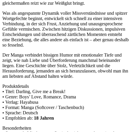
gleichermaßen reizt wie zur Weißglut bringt.
Was als angespannte Dynamik voller Missverständnisse und spitzer
Wortgefechte beginnt, entwickelt sich schnell zu einer intensiven
Verbindung, in der sich Frust, Anziehung und unausgesprochene
Gefühle vermischen. Zwischen hitzigen Diskussionen, impulsiven
Entscheidungen und überraschend zärtlichen Momenten entsteht
eine Beziehung, die alles andere als einfach ist – aber genau deshalb
so fesselnd.
Der Manga verbindet bissigen Humor mit emotionaler Tiefe und
zeigt, wie nah Liebe und Überforderung manchmal beieinander
liegen. Eine Geschichte über Stolz, Verletzlichkeit und die
Herausforderung, jemanden an sich heranzulassen, obwohl man ihn
am liebsten auf Abstand halten würde.
Produktdetails
• Titel: Darling, Give me a Break!
• Genre: Boys’ Love, Romance, Drama
• Verlag: Hayabusa
• Format: Manga (Softcover / Taschenbuch)
• Sprache: Deutsch
• Empfohlen ab:
18 Jahren
Besonderheiten