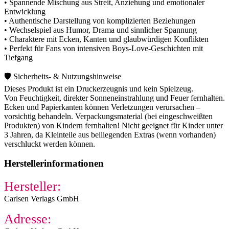
• Spannende Mischung aus Streit, Anziehung und emotionaler
Entwicklung
• Authentische Darstellung von komplizierten Beziehungen
• Wechselspiel aus Humor, Drama und sinnlicher Spannung
• Charaktere mit Ecken, Kanten und glaubwürdigen Konflikten
• Perfekt für Fans von intensiven Boys-Love-Geschichten mit
Tiefgang
🛡️ Sicherheits- & Nutzungshinweise
Dieses Produkt ist ein Druckerzeugnis und kein Spielzeug.
Von Feuchtigkeit, direkter Sonneneinstrahlung und Feuer fernhalten.
Ecken und Papierkanten können Verletzungen verursachen –
vorsichtig behandeln. Verpackungsmaterial (bei eingeschweißten
Produkten) von Kindern fernhalten! Nicht geeignet für Kinder unter
3 Jahren, da Kleinteile aus beiliegenden Extras (wenn vorhanden)
verschluckt werden können.
Herstellerinformationen
Hersteller:
Carlsen Verlags GmbH
Adresse: