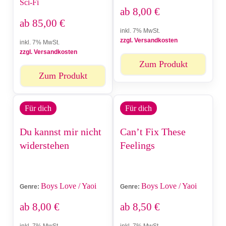
Sci-Fi
ab
8,00
€
ab
85,00
€
inkl. 7% MwSt.
zzgl. Versandkosten
inkl. 7% MwSt.
zzgl. Versandkosten
Zum Produkt
Zum Produkt
Für dich
Für dich
Du kannst mir nicht
Can’t Fix These
widerstehen
Feelings
Boys Love / Yaoi
Boys Love / Yaoi
Genre:
Genre:
ab
8,00
€
ab
8,50
€