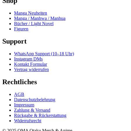
Shop
Manga Neuheiten
Manga / Manhwa / Manhua
Bücher / Light Novel
Figuren
Support
WhatsApp Support (10–18 Uhr)
Instagram DMs
Kontakt Formular
Vertrag widerrufen
Rechtliches
AGB
Datenschutzbelehrung
Impressum
Zahlung & Versand
Rückgabe & Rückerstattung
Widerrufsrecht
© 2025 OMA Otaku Merch & Anime