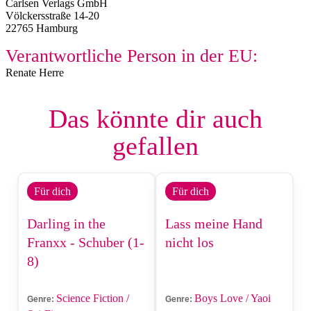
Carlsen Verlags GmbH
Völckersstraße 14-20
22765 Hamburg
Verantwortliche Person in der EU:
Renate Herre
Das könnte dir auch
gefallen
Für dich
Für dich
Darling in the
Lass meine Hand
Franxx - Schuber (1-
nicht los
8)
Science Fiction /
Boys Love / Yaoi
Genre:
Genre: