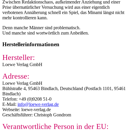
Zwischen Redaktionschaos, aufkeimender Anziehung und einer
Prise übernatürlicher Versuchung wird aus einer eigentlich
verbotenen Annäherung schnell ein Spiel, das Minami längst nicht
mehr kontrollieren kann.
Denn manche Männer sind problematisch.
Und manche sind wortwörtlich zum Anbeißen.
Herstellerinformationen
Hersteller:
Loewe Verlag GmbH
Adresse:
Loewe Verlag GmbH
Bühlstraße 4, 95463 Bindlach, Deutschland (Postfach 1101, 95461
Bindlach)
Telefon: +49 (0)9208 51-0
E-Mail:
info@loewe-verlag.de
Webseite: loewe-verlag.de
Geschäftsführer: Christoph Gondrom
Verantwortliche Person in der EU: