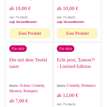
ab
10,00
€
ab
10,00
€
inkl. 7% MwSt.
inkl. 7% MwSt.
zzgl. Versandkosten
zzgl. Versandkosten
Zum Produkt
Zum Produkt
Für dich
Für dich
Die mit dem Teufel
Echt jetzt, Tamon?!
tanzt
- Limited Edition
Action, Comedy,
Comedy, Romance
Genre:
Genre:
Mystery, Romance
ab
12,00
€
ab
7,00
€
inkl. 7% MwSt.