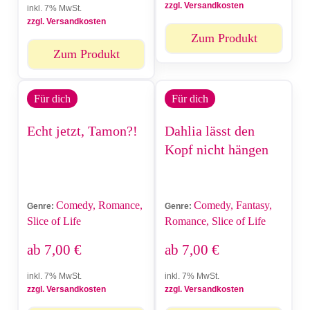
zzgl. Versandkosten
inkl. 7% MwSt.
zzgl. Versandkosten
Zum Produkt
Zum Produkt
Für dich
Für dich
Echt jetzt, Tamon?!
Dahlia lässt den
Kopf nicht hängen
Comedy, Romance,
Comedy, Fantasy,
Genre:
Genre:
Slice of Life
Romance, Slice of Life
ab
7,00
€
ab
7,00
€
inkl. 7% MwSt.
inkl. 7% MwSt.
zzgl. Versandkosten
zzgl. Versandkosten