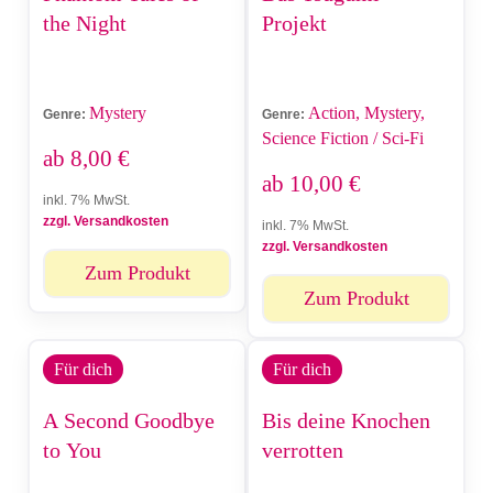
the Night
Projekt
Mystery
Action, Mystery,
Genre:
Genre:
Science Fiction / Sci-Fi
ab
8,00
€
ab
10,00
€
inkl. 7% MwSt.
zzgl. Versandkosten
inkl. 7% MwSt.
zzgl. Versandkosten
Zum Produkt
Zum Produkt
Für dich
Für dich
A Second Goodbye
Bis deine Knochen
to You
verrotten