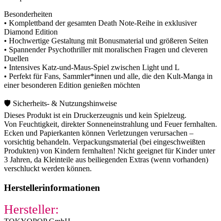
Besonderheiten
• Komplettband der gesamten Death Note-Reihe in exklusiver
Diamond Edition
• Hochwertige Gestaltung mit Bonusmaterial und größeren Seiten
• Spannender Psychothriller mit moralischen Fragen und cleveren
Duellen
• Intensives Katz-und-Maus-Spiel zwischen Light und L
• Perfekt für Fans, Sammler*innen und alle, die den Kult-Manga in
einer besonderen Edition genießen möchten
🛡️ Sicherheits- & Nutzungshinweise
Dieses Produkt ist ein Druckerzeugnis und kein Spielzeug.
Von Feuchtigkeit, direkter Sonneneinstrahlung und Feuer fernhalten.
Ecken und Papierkanten können Verletzungen verursachen –
vorsichtig behandeln. Verpackungsmaterial (bei eingeschweißten
Produkten) von Kindern fernhalten! Nicht geeignet für Kinder unter
3 Jahren, da Kleinteile aus beiliegenden Extras (wenn vorhanden)
verschluckt werden können.
Herstellerinformationen
Hersteller: