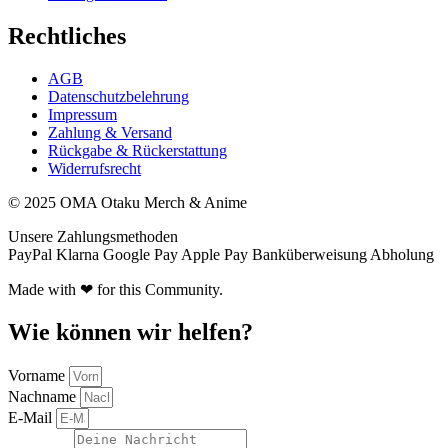
Rechtliches
AGB
Datenschutzbelehrung
Impressum
Zahlung & Versand
Rückgabe & Rückerstattung
Widerrufsrecht
© 2025 OMA Otaku Merch & Anime
Unsere Zahlungsmethoden
PayPal
Klarna
Google Pay
Apple Pay
Banküberweisung
Abholung
Made with ❤ for this Community.
Wie können wir helfen?
Vorname
Nachname
E-Mail