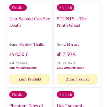
Für dich
Für dich
Liar Satsuki Can See
STUNTS – The
Death
Ninth Ghost
Mystery, Thriller
Mystery
Genre:
Genre:
ab
8,50
€
ab
7,50
€
inkl. 7% MwSt.
inkl. 7% MwSt.
zzgl. Versandkosten
zzgl. Versandkosten
Zum Produkt
Zum Produkt
Für dich
Für dich
Phantom Tales of
Das Tsugumi-