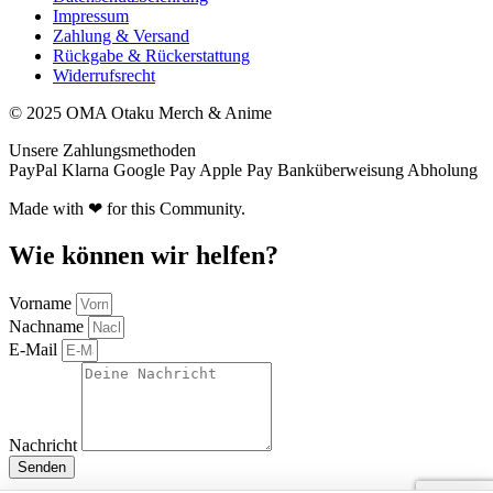
Impressum
Zahlung & Versand
Rückgabe & Rückerstattung
Widerrufsrecht
© 2025 OMA Otaku Merch & Anime
Unsere Zahlungsmethoden
PayPal
Klarna
Google Pay
Apple Pay
Banküberweisung
Abholung
Made with ❤ for this Community.
Wie können wir helfen?
Vorname
Nachname
E-Mail
Nachricht
Senden