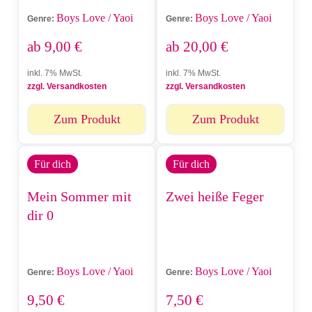
Boys Love / Yaoi
Boys Love / Yaoi
Genre:
Genre:
ab
9,00
€
ab
20,00
€
inkl. 7% MwSt.
inkl. 7% MwSt.
zzgl. Versandkosten
zzgl. Versandkosten
Zum Produkt
Zum Produkt
Für dich
Für dich
Mein Sommer mit
Zwei heiße Feger
dir 0
Boys Love / Yaoi
Boys Love / Yaoi
Genre:
Genre:
9,50
€
7,50
€