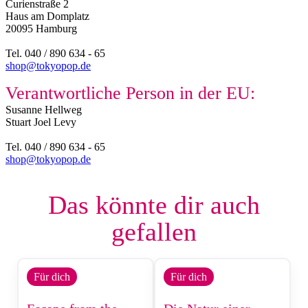
Curienstraße 2
Haus am Domplatz
20095 Hamburg
Tel. 040 / 890 634 - 65
shop@tokyopop.de
Verantwortliche Person in der EU:
Susanne Hellweg​
Stuart Joel Levy
Tel. 040 / 890 634 - 65
shop@tokyopop.de
Das könnte dir auch
gefallen
Für dich
Für dich