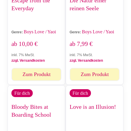
Escape from the
Die Natur einer
Everyday
reinen Seele
Boys Love / Yaoi
Boys Love / Yaoi
Genre:
Genre:
ab
10,00
€
ab
7,99
€
inkl. 7% MwSt.
inkl. 7% MwSt.
zzgl. Versandkosten
zzgl. Versandkosten
Zum Produkt
Zum Produkt
Für dich
Für dich
Bloody Bites at
Love is an Illusion!
Boarding School