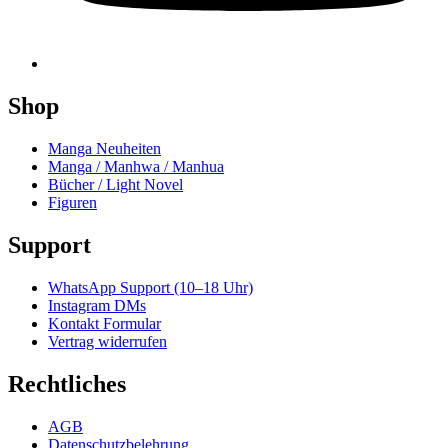
Shop
Manga Neuheiten
Manga / Manhwa / Manhua
Bücher / Light Novel
Figuren
Support
WhatsApp Support (10–18 Uhr)
Instagram DMs
Kontakt Formular
Vertrag widerrufen
Rechtliches
AGB
Datenschutzbelehrung