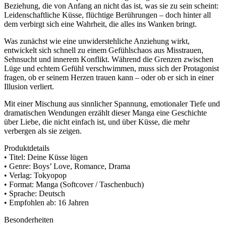
Beziehung, die von Anfang an nicht das ist, was sie zu sein scheint:
Leidenschaftliche Küsse, flüchtige Berührungen – doch hinter all
dem verbirgt sich eine Wahrheit, die alles ins Wanken bringt.
Was zunächst wie eine unwiderstehliche Anziehung wirkt,
entwickelt sich schnell zu einem Gefühlschaos aus Misstrauen,
Sehnsucht und innerem Konflikt. Während die Grenzen zwischen
Lüge und echtem Gefühl verschwimmen, muss sich der Protagonist
fragen, ob er seinem Herzen trauen kann – oder ob er sich in einer
Illusion verliert.
Mit einer Mischung aus sinnlicher Spannung, emotionaler Tiefe und
dramatischen Wendungen erzählt dieser Manga eine Geschichte
über Liebe, die nicht einfach ist, und über Küsse, die mehr
verbergen als sie zeigen.
Produktdetails
• Titel: Deine Küsse lügen
• Genre: Boys’ Love, Romance, Drama
• Verlag: Tokyopop
• Format: Manga (Softcover / Taschenbuch)
• Sprache: Deutsch
• Empfohlen ab: 16 Jahren
Besonderheiten