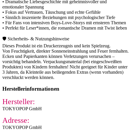
• Dramatische Liebesgeschichte mit geheimnisvoller und
emotionaler Spannung
• Fokus auf Vertrauen, Täuschung und echte Gefühle
• Sinnlich inszenierte Beziehungen mit psychologischer Tiefe
• Für Fans von intensiven Boys-Love-Storys mit ernsteren Themen
• Perfekt für Leser*innen, die romantische Dramen mit Twist lieben
🛡️ Sicherheits- & Nutzungshinweise
Dieses Produkt ist ein Druckerzeugnis und kein Spielzeug.
Von Feuchtigkeit, direkter Sonneneinstrahlung und Feuer fernhalten.
Ecken und Papierkanten können Verletzungen verursachen –
vorsichtig behandeln. Verpackungsmaterial (bei eingeschweißten
Produkten) von Kindern fernhalten! Nicht geeignet für Kinder unter
3 Jahren, da Kleinteile aus beiliegenden Extras (wenn vorhanden)
verschluckt werden können.
Herstellerinformationen
Hersteller:
TOKYOPOP GmbH
Adresse:
TOKYOPOP GmbH