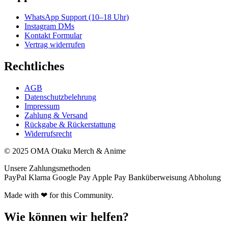
WhatsApp Support (10–18 Uhr)
Instagram DMs
Kontakt Formular
Vertrag widerrufen
Rechtliches
AGB
Datenschutzbelehrung
Impressum
Zahlung & Versand
Rückgabe & Rückerstattung
Widerrufsrecht
© 2025 OMA Otaku Merch & Anime
Unsere Zahlungsmethoden
PayPal
Klarna
Google Pay
Apple Pay
Banküberweisung
Abholung
Made with ❤ for this Community.
Wie können wir helfen?