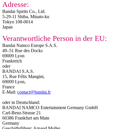
Adresse:
Bandai Spirits Co., Ltd.
5-29-11 Shiba, Minato-ku
Tokyo 108-0014
Japan
Verantwortliche Person in der EU:
Bandai Namco Europe S.A.S.
49–51 Rue des Docks
69009 Lyon
Frankreich
oder
BANDAI S.A.S.
15, Rue Félix Mangini,
69009 Lyon,
France
E-Mail:
contact@bandai.fr
oder in Deutschland:
BANDAI NAMCO Entertainment Germany GmbH
Carl-Benz-Strasse 21
60386 Frankfurt am Main
Germany
Geschäftsführer: Arnaud Muller