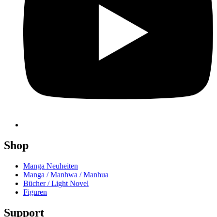
Shop
Manga Neuheiten
Manga / Manhwa / Manhua
Bücher / Light Novel
Figuren
Support