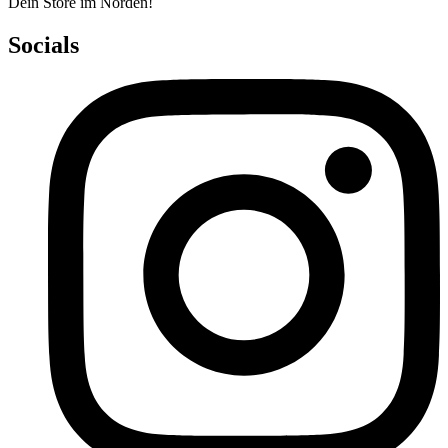
Dein Store im Norden!
Socials