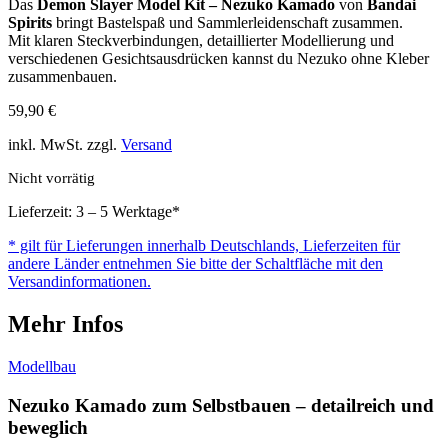
Das
Demon Slayer Model Kit – Nezuko Kamado
von
Bandai
Spirits
bringt Bastelspaß und Sammlerleidenschaft zusammen.
Mit klaren Steckverbindungen, detaillierter Modellierung und
verschiedenen Gesichtsausdrücken kannst du Nezuko ohne Kleber
zusammenbauen.
59,90
€
inkl. MwSt. zzgl.
Versand
Nicht vorrätig
Lieferzeit: 3 – 5 Werktage*
* gilt für Lieferungen innerhalb Deutschlands, Lieferzeiten für
andere Länder entnehmen Sie bitte der Schaltfläche mit den
Versandinformationen.
Mehr Infos
Modellbau
Nezuko Kamado zum Selbstbauen – detailreich und
beweglich