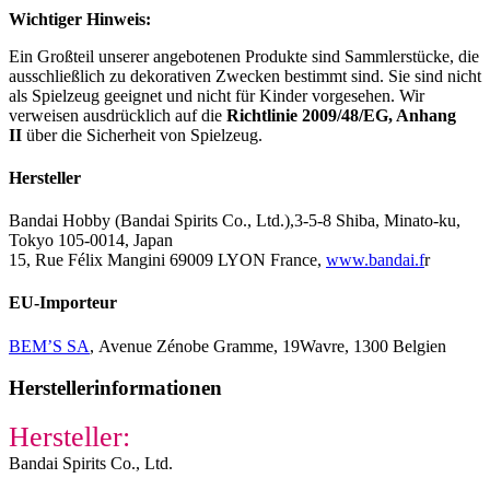
Wichtiger Hinweis:
Ein Großteil unserer angebotenen Produkte sind Sammlerstücke, die
ausschließlich zu dekorativen Zwecken bestimmt sind. Sie sind nicht
als Spielzeug geeignet und nicht für Kinder vorgesehen. Wir
verweisen ausdrücklich auf die
Richtlinie 2009/48/EG, Anhang
II
über die Sicherheit von Spielzeug.
Hersteller
Bandai Hobby (Bandai Spirits Co., Ltd.),3-5-8 Shiba, Minato-ku,
Tokyo 105-0014, Japan
15, Rue Félix Mangini 69009 LYON France,
www.bandai.f
r
EU-Importeur
BEM’S SA
,
Avenue Zénobe Gramme, 19Wavre, 1300 Belgien
Herstellerinformationen
Hersteller:
Bandai Spirits Co., Ltd.