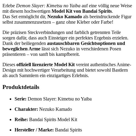
Erlebe
Demon Slayer: Kimetsu no Yaiba
auf eine völlig neue Weise
mit diesem hochwertigen
Model Kit von Bandai Spirits
.
Das Set ermöglicht dir,
Nezuko Kamado
als beeindruckende Figur
selbst zusammenzusetzen – ganz ohne Kleber oder Farbe!
Die präzisen Steckverbindungen und farblich getrennten Teile
sorgen dafür, dass auch Einsteiger ein perfektes Ergebnis erzielen.
Dank der beiliegenden
austauschbaren Gesichtsoptionen und
beweglichen Arme
lässt sich Nezuko in verschiedenen Posen
präsentieren – von sanft bis kampfbereit.
Dieses
offiziell lizenzierte Model Kit
vereint authentisches Anime-
Design mit hochwertiger Verarbeitung und bietet sowohl Bastlern
als auch Sammlern ein einzigartiges Erlebnis.
Produktdetails
Serie:
Demon Slayer: Kimetsu no Yaiba
Charakter:
Nezuko Kamado
Reihe:
Bandai Spirits Model Kit
Hersteller / Marke:
Bandai Spirits