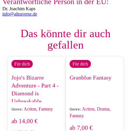
Verantwortliche Person in der EU:
Dr. Joachim Kaps
info@altraverse.de
Das könnte dir auch
gefallen
Für dich
Für dich
Jojo's Bizarre
Granblue Fantasy
Adventure - Part 4 -
Diamond is
Unbreakable
Action, Fantasy
Action, Drama,
Genre:
Genre:
Fantasy
ab
14,00
€
ab
7,00
€