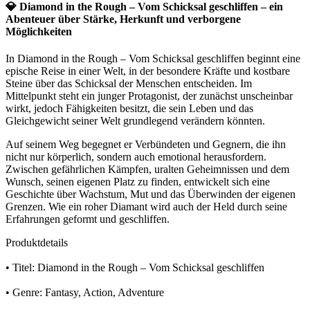
💎 Diamond in the Rough – Vom Schicksal geschliffen – ein
Abenteuer über Stärke, Herkunft und verborgene
Möglichkeiten
In Diamond in the Rough – Vom Schicksal geschliffen beginnt eine
epische Reise in einer Welt, in der besondere Kräfte und kostbare
Steine über das Schicksal der Menschen entscheiden. Im
Mittelpunkt steht ein junger Protagonist, der zunächst unscheinbar
wirkt, jedoch Fähigkeiten besitzt, die sein Leben und das
Gleichgewicht seiner Welt grundlegend verändern könnten.
Auf seinem Weg begegnet er Verbündeten und Gegnern, die ihn
nicht nur körperlich, sondern auch emotional herausfordern.
Zwischen gefährlichen Kämpfen, uralten Geheimnissen und dem
Wunsch, seinen eigenen Platz zu finden, entwickelt sich eine
Geschichte über Wachstum, Mut und das Überwinden der eigenen
Grenzen. Wie ein roher Diamant wird auch der Held durch seine
Erfahrungen geformt und geschliffen.
Produktdetails
• Titel: Diamond in the Rough – Vom Schicksal geschliffen
• Genre: Fantasy, Action, Adventure