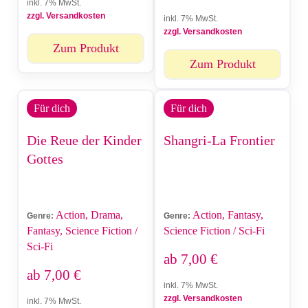
inkl. 7% MwSt.
zzgl. Versandkosten
inkl. 7% MwSt.
zzgl. Versandkosten
Zum Produkt
Zum Produkt
Für dich
Für dich
Die Reue der Kinder
Shangri-La Frontier
Gottes
Action, Drama,
Action, Fantasy,
Genre:
Genre:
Fantasy, Science Fiction /
Science Fiction / Sci-Fi
Sci-Fi
ab
7,00
€
ab
7,00
€
inkl. 7% MwSt.
zzgl. Versandkosten
inkl. 7% MwSt.