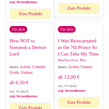
zzgl. Versandkosten
Zum Produkt
Zum Produkt
Für dich
Für dich
How NOT to
I Was Reincarnated
Summon a Demon
as the 7th Prince So
Lord
I Can Take My Time
Perfecting My
Magical Ability
Action, Comedy,
Action, Fantasy
Genre:
Genre:
Erotik, Fantasy
ab
12,00
€
ab
6,50
€
inkl. 7% MwSt.
zzgl. Versandkosten
inkl. 7% MwSt.
zzgl. Versandkosten
Zum Produkt
Zum Produkt