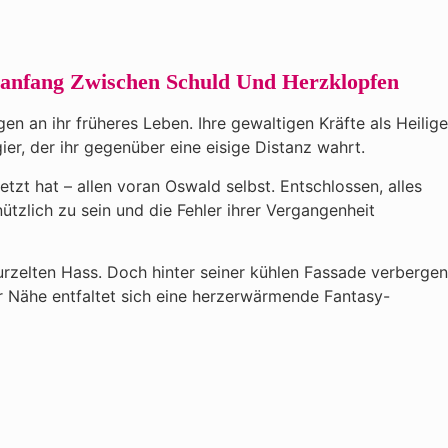
uanfang Zwischen Schuld Und Herzklopfen
n an ihr früheres Leben. Ihre gewaltigen Kräfte als Heilige
ier, der ihr gegenüber eine eisige Distanz wahrt.
tzt hat – allen voran Oswald selbst. Entschlossen, alles
ützlich zu sein und die Fehler ihrer Vergangenheit
wurzelten Hass. Doch hinter seiner kühlen Fassade verbergen
er Nähe entfaltet sich eine herzerwärmende Fantasy-