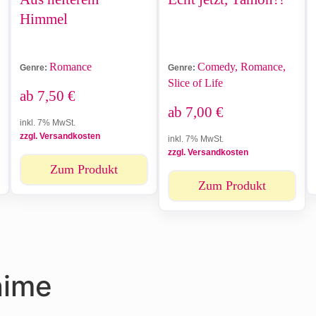
Himmel
Romance
Comedy, Romance,
Genre:
Genre:
Slice of Life
ab
7,50
€
ab
7,00
€
inkl. 7% MwSt.
zzgl. Versandkosten
inkl. 7% MwSt.
zzgl. Versandkosten
Zum Produkt
Zum Produkt
nime