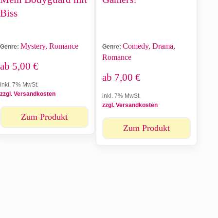
Biss
Mystery, Romance
Comedy, Drama,
Genre:
Genre:
Romance
ab
5,00
€
ab
7,00
€
inkl. 7% MwSt.
zzgl. Versandkosten
inkl. 7% MwSt.
zzgl. Versandkosten
Zum Produkt
Zum Produkt