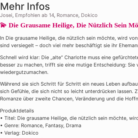
Mehr Infos
Josei
,
Empfohlen ab 14
,
Romance
,
Dokico
💫 Die Grausame Heilige, Die Nützlich Sein 
In Die grausame Heilige, die nützlich sein möchte, wird vo
sind versiegelt – doch viel mehr beschäftigt sie ihr Eheman
Schnell wird klar: Die „alte“ Charlotte muss eine gefürchte
besser zu machen, trifft sie eine mutige Entscheidung: Sie 
wiedergutzumachen.
Während sie sich Schritt für Schritt ein neues Leben aufba
sich Gefühle, die sich nicht so leicht unterdrücken lasse
Romanze über zweite Chancen, Veränderung und die Hoffn
Produktdetails
• Titel: Die grausame Heilige, die nützlich sein möchte, w
• Genre: Romance, Fantasy, Drama
• Verlag: Dokico