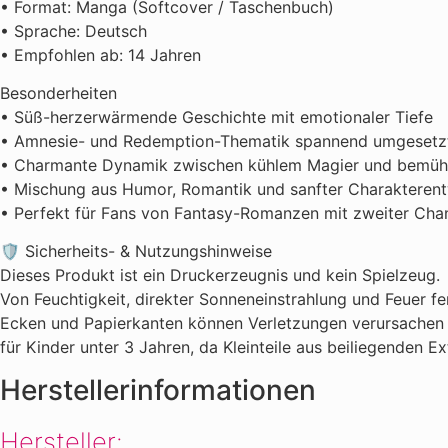
• Format: Manga (Softcover / Taschenbuch)
• Sprache: Deutsch
• Empfohlen ab: 14 Jahren
Besonderheiten
• Süß-herzerwärmende Geschichte mit emotionaler Tiefe
• Amnesie- und Redemption-Thematik spannend umgesetz
• Charmante Dynamik zwischen kühlem Magier und bemüht
• Mischung aus Humor, Romantik und sanfter Charakteren
• Perfekt für Fans von Fantasy-Romanzen mit zweiter Cha
🛡️ Sicherheits- & Nutzungshinweise
Dieses Produkt ist ein Druckerzeugnis und kein Spielzeug.
Von Feuchtigkeit, direkter Sonneneinstrahlung und Feuer fe
Ecken und Papierkanten können Verletzungen verursachen –
für Kinder unter 3 Jahren, da Kleinteile aus beiliegenden
Herstellerinformationen
Hersteller: