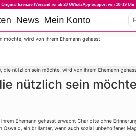
Original lizenziert
Versandfrei ab 20 €
WhatsApp-Support von 10–19 Uhr
ten
News
Mein Konto
, die nützlich sein möchte, wird von ihrem Ehemann gehas
ie nützlich sein möchte
n ihrem Ehemann gehasst erwacht Charlotte ohne Erinnerunge
n Oswald, ein brillanter, wenn auch sozial unbeholfener Mag