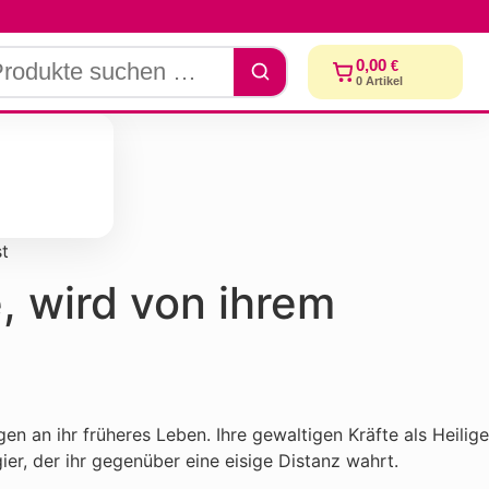
0,00
€
0
Artikel
st
, wird von ihrem
n an ihr früheres Leben. Ihre gewaltigen Kräfte als Heilige
ier, der ihr gegenüber eine eisige Distanz wahrt.