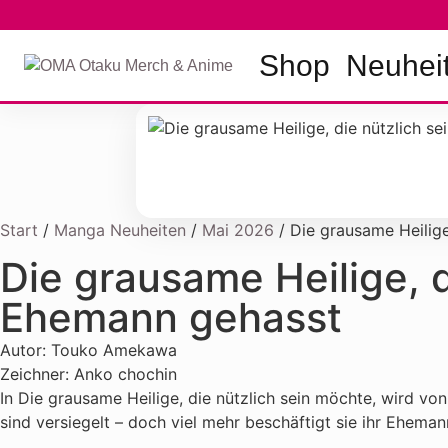
Shop
Neuhei
Start
/
Manga Neuheiten
/
Mai 2026
/ Die grausame Heilige
Die grausame Heilige, d
Ehemann gehasst
Autor: Touko Amekawa
Zeichner: Anko chochin
In Die grausame Heilige, die nützlich sein möchte, wird vo
sind versiegelt – doch viel mehr beschäftigt sie ihr Eheman