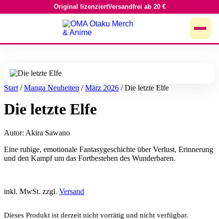
Original lizenziert
Versandfrei ab 20 €
Zum
Inhalt
springen
Start
/
Manga Neuheiten
/
März 2026
/ Die letzte Elfe
Die letzte Elfe
Autor: Akira Sawano
Eine ruhige, emotionale Fantasygeschichte über Verlust, Erinnerung
und den Kampf um das Fortbestehen des Wunderbaren.
inkl. MwSt. zzgl.
Versand
Dieses Produkt ist derzeit nicht vorrätig und nicht verfügbar.