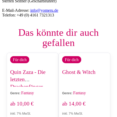
Steffen Seifner (Geschäftsführer)
E-Mail-Adresse:
info@yomeru.de
Telefon: +49 (0) 4161 7321313
Das könnte dir auch
gefallen
Für dich
Für dich
Quin Zaza - Die
Ghost & Witch
letzten
Drachenfänger
Fantasy
Fantasy
Genre:
Genre:
ab
10,00
€
ab
14,00
€
inkl. 7% MwSt.
inkl. 7% MwSt.