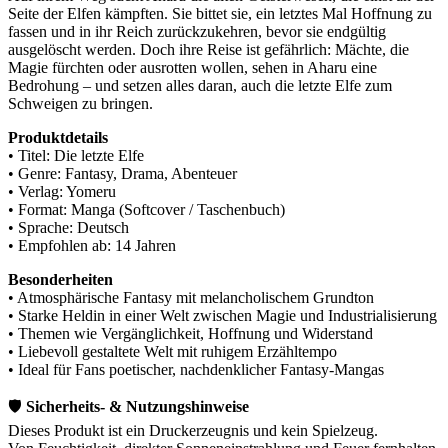
Seite der Elfen kämpften. Sie bittet sie, ein letztes Mal Hoffnung zu
fassen und in ihr Reich zurückzukehren, bevor sie endgültig
ausgelöscht werden. Doch ihre Reise ist gefährlich: Mächte, die
Magie fürchten oder ausrotten wollen, sehen in Aharu eine
Bedrohung – und setzen alles daran, auch die letzte Elfe zum
Schweigen zu bringen.
Produktdetails
• Titel: Die letzte Elfe
• Genre: Fantasy, Drama, Abenteuer
• Verlag: Yomeru
• Format: Manga (Softcover / Taschenbuch)
• Sprache: Deutsch
• Empfohlen ab: 14 Jahren
Besonderheiten
• Atmosphärische Fantasy mit melancholischem Grundton
• Starke Heldin in einer Welt zwischen Magie und Industrialisierung
• Themen wie Vergänglichkeit, Hoffnung und Widerstand
• Liebevoll gestaltete Welt mit ruhigem Erzähltempo
• Ideal für Fans poetischer, nachdenklicher Fantasy-Mangas
🛡️
Sicherheits- & Nutzungshinweise
Dieses Produkt ist ein Druckerzeugnis und kein Spielzeug.