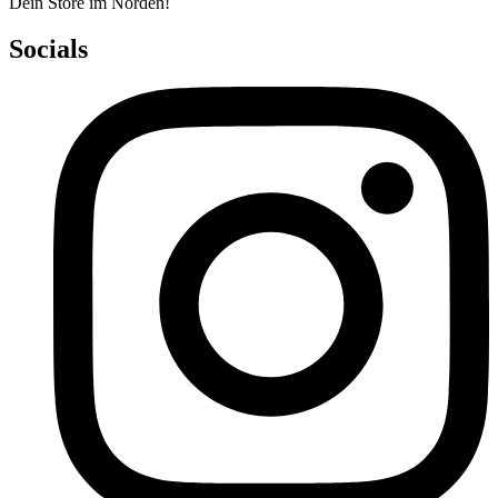
Dein Store im Norden!
Socials