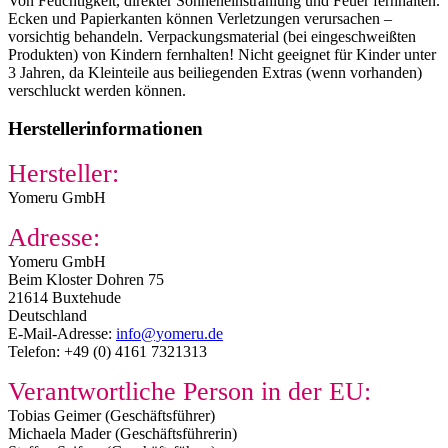
Von Feuchtigkeit, direkter Sonneneinstrahlung und Feuer fernhalten.
Ecken und Papierkanten können Verletzungen verursachen –
vorsichtig behandeln. Verpackungsmaterial (bei eingeschweißten
Produkten) von Kindern fernhalten! Nicht geeignet für Kinder unter
3 Jahren, da Kleinteile aus beiliegenden Extras (wenn vorhanden)
verschluckt werden können.
Herstellerinformationen
Hersteller:
Yomeru GmbH​
Adresse:
Yomeru GmbH​
Beim Kloster Dohren 75​
21614 Buxtehude​
Deutschland
E-Mail-Adresse:
info@yomeru.de
Telefon: +49 (0) 4161 7321313
Verantwortliche Person in der EU:
Tobias Geimer (Geschäftsführer)
Michaela Mader (Geschäftsführerin)