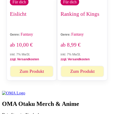
Für dich
Für dich
Eislicht
Ranking of Kings
Fantasy
Fantasy
Genre:
Genre:
ab
10,00
€
ab
8,99
€
inkl. 7% MwSt.
inkl. 7% MwSt.
zzgl. Versandkosten
zzgl. Versandkosten
Zum Produkt
Zum Produkt
OMA Otaku Merch & Anime