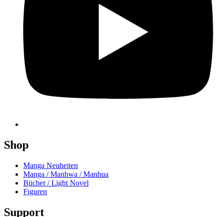
Shop
Manga Neuheiten
Manga / Manhwa / Manhua
Bücher / Light Novel
Figuren
Support