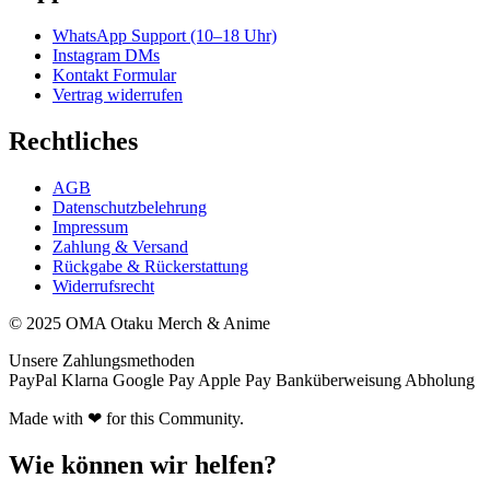
WhatsApp Support (10–18 Uhr)
Instagram DMs
Kontakt Formular
Vertrag widerrufen
Rechtliches
AGB
Datenschutzbelehrung
Impressum
Zahlung & Versand
Rückgabe & Rückerstattung
Widerrufsrecht
© 2025 OMA Otaku Merch & Anime
Unsere Zahlungsmethoden
PayPal
Klarna
Google Pay
Apple Pay
Banküberweisung
Abholung
Made with ❤ for this Community.
Wie können wir helfen?