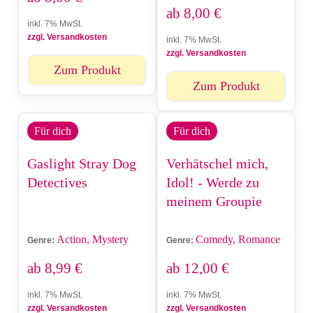
ab
8,00
€
inkl. 7% MwSt.
zzgl. Versandkosten
inkl. 7% MwSt.
zzgl. Versandkosten
Zum Produkt
Zum Produkt
Für dich
Für dich
Gaslight Stray Dog
Verhätschel mich,
Detectives
Idol! - Werde zu
meinem Groupie
Action, Mystery
Comedy, Romance
Genre:
Genre:
ab
8,99
€
ab
12,00
€
inkl. 7% MwSt.
inkl. 7% MwSt.
zzgl. Versandkosten
zzgl. Versandkosten