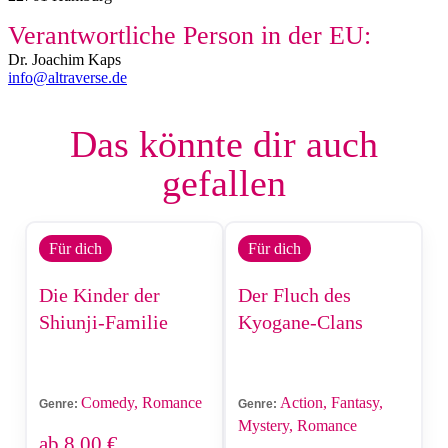
Verantwortliche Person in der EU:
Dr. Joachim Kaps
info@altraverse.de
Das könnte dir auch
gefallen
Für dich
Für dich
Die Kinder der
Der Fluch des
Shiunji-Familie
Kyogane-Clans
Comedy, Romance
Action, Fantasy,
Genre:
Genre:
Mystery, Romance
ab
8,00
€