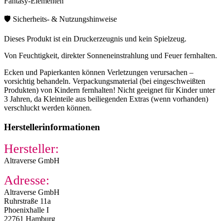
Fantasy-Elementen
🛡️ Sicherheits- & Nutzungshinweise
Dieses Produkt ist ein Druckerzeugnis und kein Spielzeug.
Von Feuchtigkeit, direkter Sonneneinstrahlung und Feuer fernhalten.
Ecken und Papierkanten können Verletzungen verursachen –
vorsichtig behandeln. Verpackungsmaterial (bei eingeschweißten
Produkten) von Kindern fernhalten! Nicht geeignet für Kinder unter
3 Jahren, da Kleinteile aus beiliegenden Extras (wenn vorhanden)
verschluckt werden können.
Herstellerinformationen
Hersteller:
Altraverse GmbH
Adresse:
Altraverse GmbH
Ruhrstraße 11a
Phoenixhalle I
22761 Hamburg