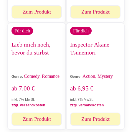
Zum Produkt
Zum Produkt
Für dich
Für dich
Lieb mich noch,
Inspector Akane
bevor du stirbst
Tsunemori
Comedy, Romance
Action, Mystery
Genre:
Genre:
ab
7,00
€
ab
6,95
€
inkl. 7% MwSt.
inkl. 7% MwSt.
zzgl. Versandkosten
zzgl. Versandkosten
Zum Produkt
Zum Produkt