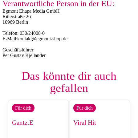
Verantwortliche Person in der EU:
Egmont Ehapa Media GmbH
Ritterstraße 26
10969 Berlin
Telefon: 030/24008-0
E-Mail:kontakt@egmont-shop.de
Geschäftsführer:
Per Gustav Kjellander
Das könnte dir auch
gefallen
Für dich
Für dich
Gantz:E
Viral Hit