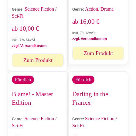
Science Fiction /
Action, Drama
Genre:
Genre:
Sci-Fi
ab
16,00
€
ab
10,00
€
inkl. 7% MwSt.
zzgl. Versandkosten
inkl. 7% MwSt.
zzgl. Versandkosten
Zum Produkt
Zum Produkt
Für dich
Für dich
Blame! - Master
Darling in the
Edition
Franxx
Science Fiction /
Science Fiction /
Genre:
Genre:
Sci-Fi
Sci-Fi