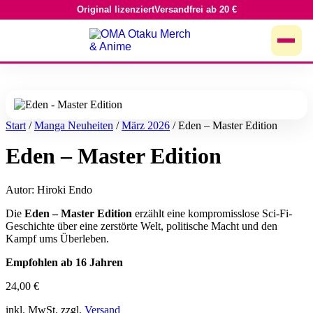
Original lizenziert
Versandfrei ab 20 €
Zum
Inhalt
springen
Start
/
Manga Neuheiten
/
März 2026
/ Eden – Master Edition
Eden – Master Edition
Autor: Hiroki Endo
Die
Eden – Master Edition
erzählt eine kompromisslose Sci-Fi-
Geschichte über eine zerstörte Welt, politische Macht und den
Kampf ums Überleben.
Empfohlen ab 16 Jahren
24,00
€
inkl. MwSt. zzgl.
Versand