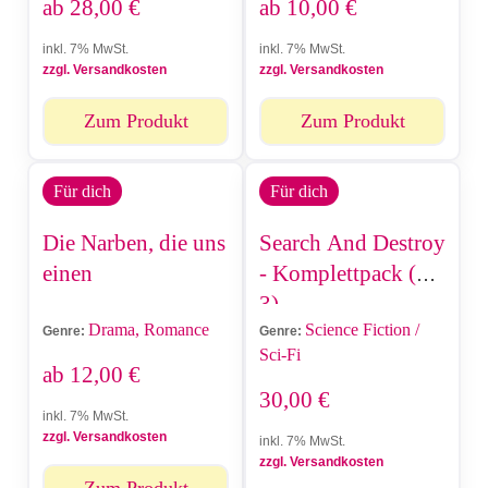
ab
28,00
€
ab
10,00
€
inkl. 7% MwSt.
inkl. 7% MwSt.
zzgl. Versandkosten
zzgl. Versandkosten
Zum Produkt
Zum Produkt
Für dich
Für dich
Die Narben, die uns
Search And Destroy
einen
- Komplettpack (1-
3)
Drama, Romance
Science Fiction /
Genre:
Genre:
Sci-Fi
ab
12,00
€
30,00
€
inkl. 7% MwSt.
zzgl. Versandkosten
inkl. 7% MwSt.
zzgl. Versandkosten
Zum Produkt