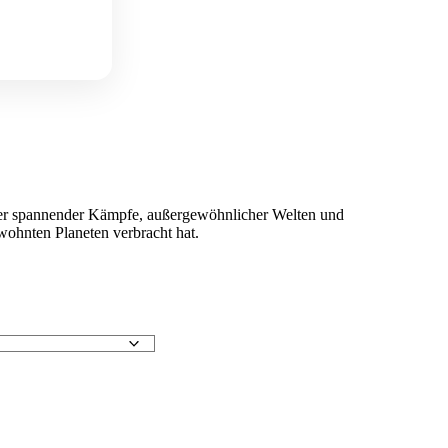
ler spannender Kämpfe, außergewöhnlicher Welten und
wohnten Planeten verbracht hat.