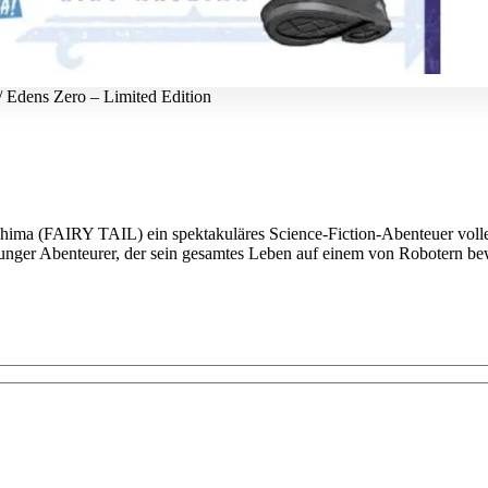
/ Edens Zero – Limited Edition
shima (FAIRY TAIL) ein spektakuläres Science-Fiction-Abenteuer vol
 junger Abenteurer, der sein gesamtes Leben auf einem von Robotern be