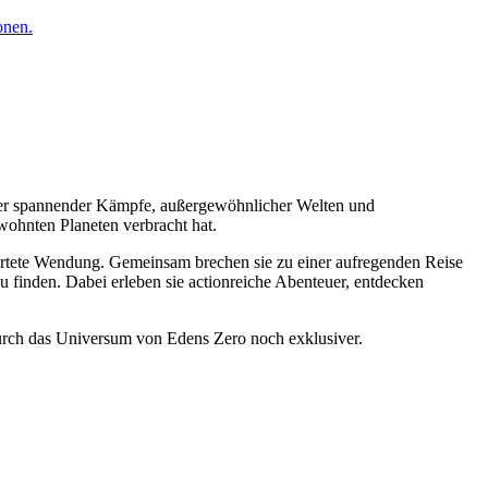
onen.
ler spannender Kämpfe, außergewöhnlicher Welten und
wohnten Planeten verbracht hat.
artete Wendung. Gemeinsam brechen sie zu einer aufregenden Reise
u finden. Dabei erleben sie actionreiche Abenteuer, entdecken
urch das Universum von Edens Zero noch exklusiver.