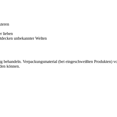
kteren
r lieben
Entdecken unbekannter Welten
g behandeln. Verpackungsmaterial (bei eingeschweißten Produkten) von 
rden können.