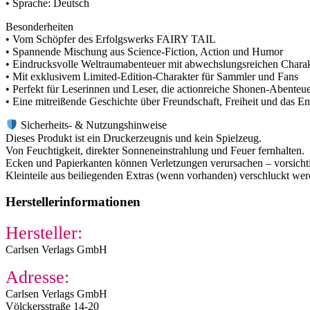
• Sprache: Deutsch
Besonderheiten
• Vom Schöpfer des Erfolgswerks FAIRY TAIL
• Spannende Mischung aus Science-Fiction, Action und Humor
• Eindrucksvolle Weltraumabenteuer mit abwechslungsreichen Chara
• Mit exklusivem Limited-Edition-Charakter für Sammler und Fans
• Perfekt für Leserinnen und Leser, die actionreiche Shonen-Abenteue
• Eine mitreißende Geschichte über Freundschaft, Freiheit und das 
Sicherheits- & Nutzungshinweise
Dieses Produkt ist ein Druckerzeugnis und kein Spielzeug.
Von Feuchtigkeit, direkter Sonneneinstrahlung und Feuer fernhalten.
Ecken und Papierkanten können Verletzungen verursachen – vorsichti
Kleinteile aus beiliegenden Extras (wenn vorhanden) verschluckt we
Herstellerinformationen
Hersteller:
Carlsen Verlags GmbH
Adresse:
Carlsen Verlags GmbH
Völckersstraße 14-20