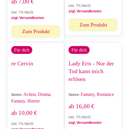
ab
7,00
€
inkl. 7% MwSt.
zzgl. Versandkosten
inkl. 7% MwSt.
zzgl. Versandkosten
Zum Produkt
Zum Produkt
Für dich
Für dich
re Cervin
Lady Eris - Nur der
Tod kann mich
erlösen
Action, Drama,
Fantasy, Romance
Genre:
Genre:
Fantasy, Horror
ab
16,00
€
ab
10,00
€
inkl. 7% MwSt.
zzgl. Versandkosten
inkl. 7% MwSt.