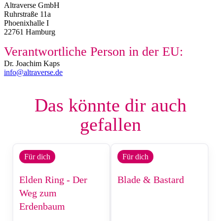
Altraverse GmbH
Ruhrstraße 11a
Phoenixhalle I
22761 Hamburg
Verantwortliche Person in der EU:
Dr. Joachim Kaps
info@altraverse.de
Das könnte dir auch
gefallen
Für dich
Für dich
Elden Ring - Der
Blade & Bastard
Weg zum
Erdenbaum