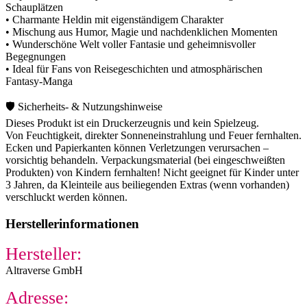
Schauplätzen
• Charmante Heldin mit eigenständigem Charakter
• Mischung aus Humor, Magie und nachdenklichen Momenten
• Wunderschöne Welt voller Fantasie und geheimnisvoller
Begegnungen
• Ideal für Fans von Reisegeschichten und atmosphärischen
Fantasy-Manga
🛡️ Sicherheits- & Nutzungshinweise
Dieses Produkt ist ein Druckerzeugnis und kein Spielzeug.
Von Feuchtigkeit, direkter Sonneneinstrahlung und Feuer fernhalten.
Ecken und Papierkanten können Verletzungen verursachen –
vorsichtig behandeln. Verpackungsmaterial (bei eingeschweißten
Produkten) von Kindern fernhalten! Nicht geeignet für Kinder unter
3 Jahren, da Kleinteile aus beiliegenden Extras (wenn vorhanden)
verschluckt werden können.
Herstellerinformationen
Hersteller:
Altraverse GmbH
Adresse: