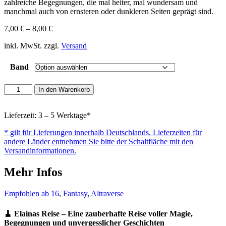
zahlreiche Begegnungen, die mal heiter, mal wundersam und
manchmal auch von ernsteren oder dunkleren Seiten geprägt sind.
7,00
€
–
8,00
€
inkl. MwSt. zzgl.
Versand
Band
Elainas
In den Warenkorb
Reise
Menge
Lieferzeit: 3 – 5 Werktage*
* gilt für Lieferungen innerhalb Deutschlands, Lieferzeiten für
andere Länder entnehmen Sie bitte der Schaltfläche mit den
Versandinformationen.
Mehr Infos
Empfohlen ab 16
,
Fantasy
,
Altraverse
🧹 Elainas Reise – Eine zauberhafte Reise voller Magie,
Begegnungen und unvergesslicher Geschichten