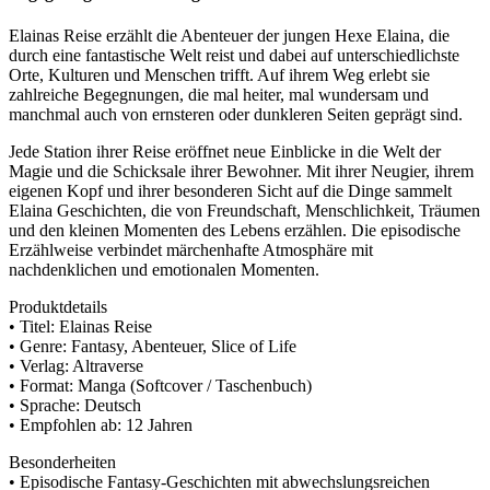
Elainas Reise erzählt die Abenteuer der jungen Hexe Elaina, die
durch eine fantastische Welt reist und dabei auf unterschiedlichste
Orte, Kulturen und Menschen trifft. Auf ihrem Weg erlebt sie
zahlreiche Begegnungen, die mal heiter, mal wundersam und
manchmal auch von ernsteren oder dunkleren Seiten geprägt sind.
Jede Station ihrer Reise eröffnet neue Einblicke in die Welt der
Magie und die Schicksale ihrer Bewohner. Mit ihrer Neugier, ihrem
eigenen Kopf und ihrer besonderen Sicht auf die Dinge sammelt
Elaina Geschichten, die von Freundschaft, Menschlichkeit, Träumen
und den kleinen Momenten des Lebens erzählen. Die episodische
Erzählweise verbindet märchenhafte Atmosphäre mit
nachdenklichen und emotionalen Momenten.
Produktdetails
• Titel: Elainas Reise
• Genre: Fantasy, Abenteuer, Slice of Life
• Verlag: Altraverse
• Format: Manga (Softcover / Taschenbuch)
• Sprache: Deutsch
• Empfohlen ab: 12 Jahren
Besonderheiten
• Episodische Fantasy-Geschichten mit abwechslungsreichen