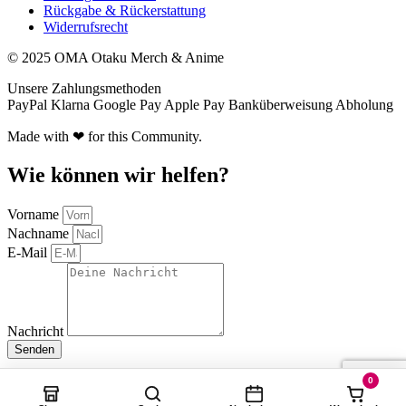
Rückgabe & Rückerstattung
Widerrufsrecht
© 2025 OMA Otaku Merch & Anime
Unsere Zahlungsmethoden
PayPal
Klarna
Google Pay
Apple Pay
Banküberweisung
Abholung
Made with ❤ for this Community.
Wie können wir helfen?
Vorname
Nachname
E-Mail
Nachricht
Senden
0