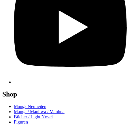
Shop
Manga Neuheiten
Manga / Manhwa / Manhua
Bücher / Light Novel
Figuren