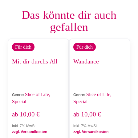
Das könnte dir auch
gefallen
Für dich
Für dich
Mit dir durchs All
Wandance
Slice of Life,
Slice of Life,
Genre:
Genre:
Special
Special
ab
10,00
€
ab
10,00
€
inkl. 7% MwSt.
inkl. 7% MwSt.
zzgl. Versandkosten
zzgl. Versandkosten