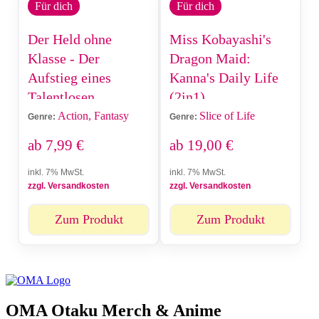
Für dich
Für dich
Der Held ohne
Miss Kobayashi's
Klasse - Der
Dragon Maid:
Aufstieg eines
Kanna's Daily Life
Talentlosen
(2in1)
Action, Fantasy
Slice of Life
Genre:
Genre:
ab
7,99
€
ab
19,00
€
inkl. 7% MwSt.
inkl. 7% MwSt.
zzgl. Versandkosten
zzgl. Versandkosten
Zum Produkt
Zum Produkt
OMA Otaku Merch & Anime