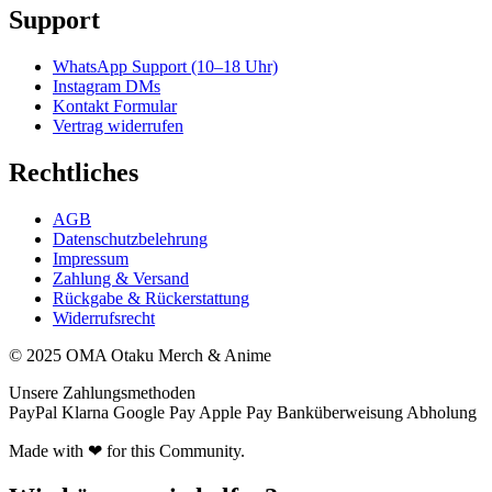
Support
WhatsApp Support (10–18 Uhr)
Instagram DMs
Kontakt Formular
Vertrag widerrufen
Rechtliches
AGB
Datenschutzbelehrung
Impressum
Zahlung & Versand
Rückgabe & Rückerstattung
Widerrufsrecht
© 2025 OMA Otaku Merch & Anime
Unsere Zahlungsmethoden
PayPal
Klarna
Google Pay
Apple Pay
Banküberweisung
Abholung
Made with ❤ for this Community.