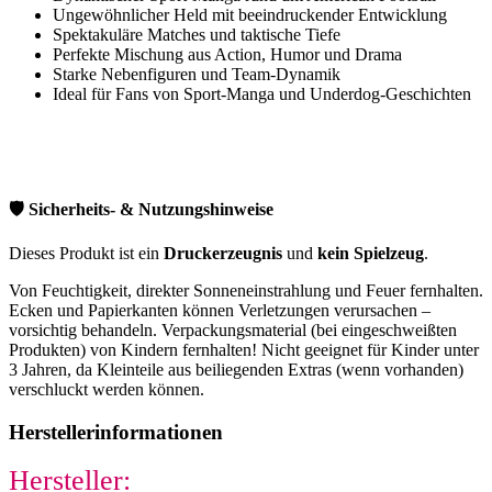
Ungewöhnlicher Held mit beeindruckender Entwicklung
Spektakuläre Matches und taktische Tiefe
Perfekte Mischung aus Action, Humor und Drama
Starke Nebenfiguren und Team-Dynamik
Ideal für Fans von Sport-Manga und Underdog-Geschichten
🛡️ Sicherheits- & Nutzungshinweise
Dieses Produkt ist ein
Druckerzeugnis
und
kein Spielzeug
.
Von Feuchtigkeit, direkter Sonneneinstrahlung und Feuer fernhalten.
Ecken und Papierkanten können Verletzungen verursachen –
vorsichtig behandeln. Verpackungsmaterial (bei eingeschweißten
Produkten) von Kindern fernhalten! Nicht geeignet für Kinder unter
3 Jahren, da Kleinteile aus beiliegenden Extras (wenn vorhanden)
verschluckt werden können.
Herstellerinformationen
Hersteller: