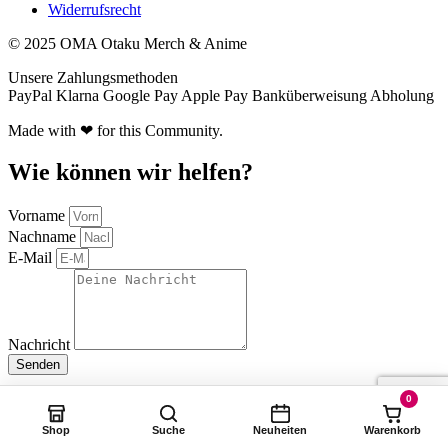
Widerrufsrecht
© 2025 OMA Otaku Merch & Anime
Unsere Zahlungsmethoden
PayPal
Klarna
Google Pay
Apple Pay
Banküberweisung
Abholung
Made with ❤ for this Community.
Wie können wir helfen?
Vorname
Nachname
E-Mail
Nachricht
Senden
0
Shop
Suche
Neuheiten
Warenkorb