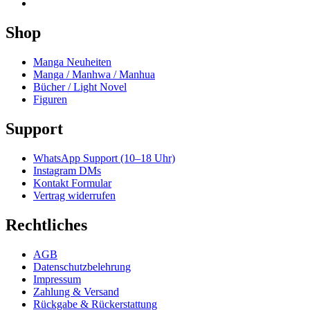
Shop
Manga Neuheiten
Manga / Manhwa / Manhua
Bücher / Light Novel
Figuren
Support
WhatsApp Support (10–18 Uhr)
Instagram DMs
Kontakt Formular
Vertrag widerrufen
Rechtliches
AGB
Datenschutzbelehrung
Impressum
Zahlung & Versand
Rückgabe & Rückerstattung