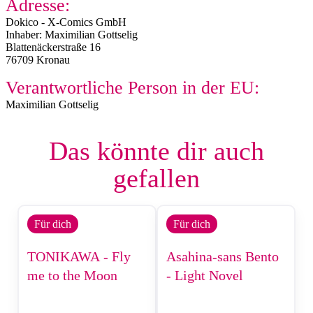
Adresse:
Dokico - X-Comics GmbH
Inhaber: Maximilian Gottselig
Blattenäckerstraße 16
76709 Kronau
Verantwortliche Person in der EU:
Maximilian Gottselig
Das könnte dir auch
gefallen
Für dich
Für dich
TONIKAWA - Fly
Asahina-sans Bento
me to the Moon
- Light Novel