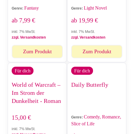
Fantasy
Light Novel
Genre:
Genre:
ab
7,99
€
ab
19,99
€
inkl. 7% MwSt.
inkl. 7% MwSt.
zzgl. Versandkosten
zzgl. Versandkosten
Zum Produkt
Zum Produkt
Für dich
Für dich
World of Warcraft –
Daily Butterfly
Im Strom der
Dunkelheit - Roman
15,00
€
Comedy, Romance,
Genre:
Slice of Life
inkl. 7% MwSt.