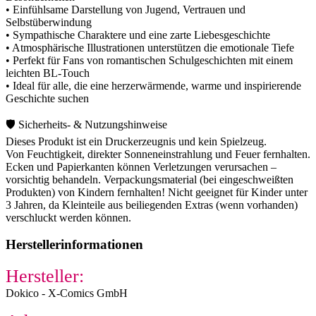
• Einfühlsame Darstellung von Jugend, Vertrauen und
Selbstüberwindung
• Sympathische Charaktere und eine zarte Liebesgeschichte
• Atmosphärische Illustrationen unterstützen die emotionale Tiefe
• Perfekt für Fans von romantischen Schulgeschichten mit einem
leichten BL-Touch
• Ideal für alle, die eine herzerwärmende, warme und inspirierende
Geschichte suchen
🛡️ Sicherheits- & Nutzungshinweise
Dieses Produkt ist ein Druckerzeugnis und kein Spielzeug.
Von Feuchtigkeit, direkter Sonneneinstrahlung und Feuer fernhalten.
Ecken und Papierkanten können Verletzungen verursachen –
vorsichtig behandeln. Verpackungsmaterial (bei eingeschweißten
Produkten) von Kindern fernhalten! Nicht geeignet für Kinder unter
3 Jahren, da Kleinteile aus beiliegenden Extras (wenn vorhanden)
verschluckt werden können.
Herstellerinformationen
Hersteller:
Dokico - X-Comics GmbH