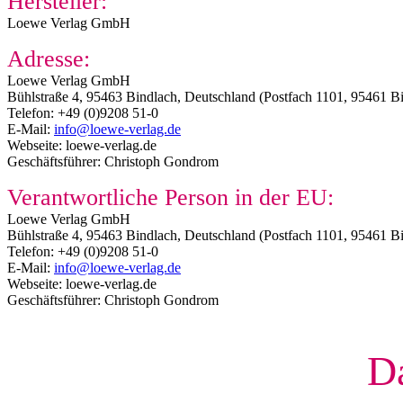
Hersteller:
Loewe Verlag GmbH
Adresse:
Loewe Verlag GmbH
Bühlstraße 4, 95463 Bindlach, Deutschland (Postfach 1101, 95461 B
Telefon: +49 (0)9208 51-0
E-Mail:
info@loewe-verlag.de
Webseite: loewe-verlag.de
Geschäftsführer: Christoph Gondrom
Verantwortliche Person in der EU:
Loewe Verlag GmbH
Bühlstraße 4, 95463 Bindlach, Deutschland (Postfach 1101, 95461 B
Telefon: +49 (0)9208 51-0
E-Mail:
info@loewe-verlag.de
Webseite: loewe-verlag.de
Geschäftsführer: Christoph Gondrom
Da