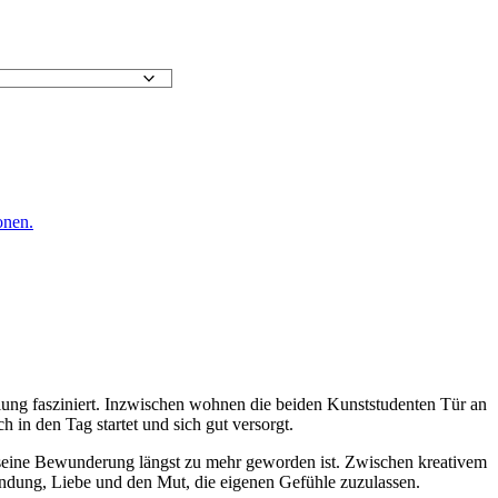
onen.
lung fasziniert. Inzwischen wohnen die beiden Kunststudenten Tür an
 in den Tag startet und sich gut versorgt.
s seine Bewunderung längst zu mehr geworden ist. Zwischen kreativem
ndung, Liebe und den Mut, die eigenen Gefühle zuzulassen.