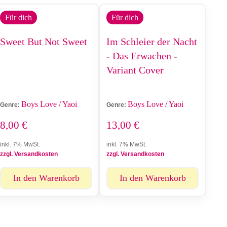
Für dich
Für dich
Sweet But Not Sweet
Im Schleier der Nacht
- Das Erwachen -
Variant Cover
Boys Love / Yaoi
Boys Love / Yaoi
Genre:
Genre:
8,00
€
13,00
€
inkl. 7% MwSt.
inkl. 7% MwSt.
zzgl. Versandkosten
zzgl. Versandkosten
In den Warenkorb
In den Warenkorb