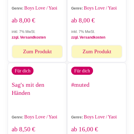
Boys Love / Yaoi
Boys Love / Yaoi
Genre:
Genre:
ab
8,00
€
ab
8,00
€
inkl. 7% MwSt.
inkl. 7% MwSt.
zzgl. Versandkosten
zzgl. Versandkosten
Zum Produkt
Zum Produkt
Für dich
Für dich
Sag's mit den
#muted
Händen
Boys Love / Yaoi
Boys Love / Yaoi
Genre:
Genre:
ab
8,50
€
ab
16,00
€