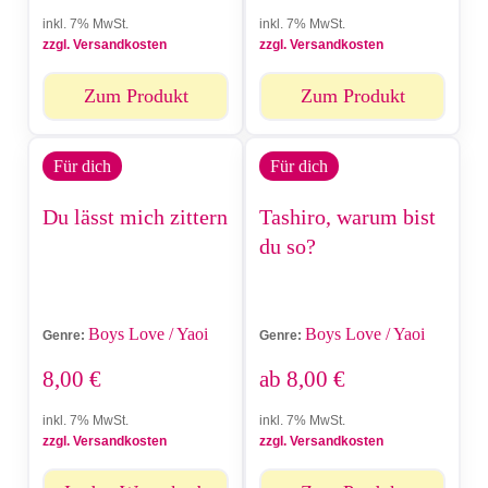
inkl. 7% MwSt.
inkl. 7% MwSt.
zzgl. Versandkosten
zzgl. Versandkosten
Zum Produkt
Zum Produkt
Für dich
Für dich
Du lässt mich zittern
Tashiro, warum bist
du so?
Boys Love / Yaoi
Boys Love / Yaoi
Genre:
Genre:
8,00
€
ab
8,00
€
inkl. 7% MwSt.
inkl. 7% MwSt.
zzgl. Versandkosten
zzgl. Versandkosten