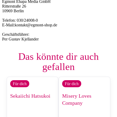
Egmont Ehapa Media GmbH
Ritterstraße 26
10969 Berlin
Telefon: 030/24008-0
E-Mail:kontakt@egmont-shop.de
Geschäftsführer:
Per Gustav Kjellander
Das könnte dir auch
gefallen
Für dich
Für dich
Sekaiichi Hatsukoi
Misery Loves
Company