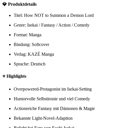
💎
Produktdetails
Titel: How NOT to Summon a Demon Lord
Genre: Isekai / Fantasy / Action / Comedy
Format: Manga
Bindung: Softcover
Verlag: KAZÉ Manga
Sprache: Deutsch
⭐
Highlights
Overpowered-Protagonist im Isekai-Setting
Humorvolle Selbstironie und viel Comedy
Actionreiche Fantasy mit Dämonen & Magie
Bekannte Light-Novel-Adaption
Beliebt bei Fans von Ecchi-Isekai