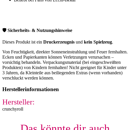
🛡️ Sicherheits- & Nutzungshinweise
Dieses Produkt ist ein
Druckerzeugnis
und
kein Spielzeug
.
Von Feuchtigkeit, direkter Sonneneinstrahlung und Feuer fernhalten.
Ecken und Papierkanten können Verletzungen verursachen –
vorsichtig behandeln. Verpackungsmaterial (bei eingeschweißten
Produkten) von Kindern fernhalten! Nicht geeignet für Kinder unter
3 Jahren, da Kleinteile aus beiliegenden Extras (wenn vorhanden)
verschluckt werden können.
Herstellerinformationen
Hersteller:
crunchyroll
Das könnte dir auch