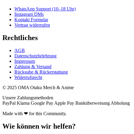
WhatsApp Support (10–18 Uhr)
Instagram DMs
Kontakt Formular
Vertrag widerrufen
Rechtliches
AGB
Datenschutzbelehrung
Impressum
Zahlung & Versand
Rückgabe & Rückerstattung
Widerrufsrecht
© 2025 OMA Otaku Merch & Anime
Unsere Zahlungsmethoden
PayPal
Klarna
Google Pay
Apple Pay
Banküberweisung
Abholung
Made with ❤ for this Community.
Wie können wir helfen?