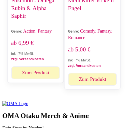
Pokémon - Omega
Mein Ritter ist kein
Rubin & Alpha
Engel
Saphir
Action, Fantasy
Comedy, Fantasy,
Genre:
Genre:
Romance
ab
6,99
€
ab
5,00
€
inkl. 7% MwSt.
zzgl. Versandkosten
inkl. 7% MwSt.
zzgl. Versandkosten
Zum Produkt
Zum Produkt
OMA Otaku Merch & Anime
Dein Store im Norden!