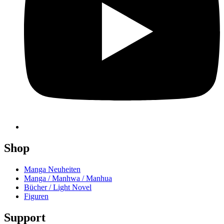
Shop
Manga Neuheiten
Manga / Manhwa / Manhua
Bücher / Light Novel
Figuren
Support