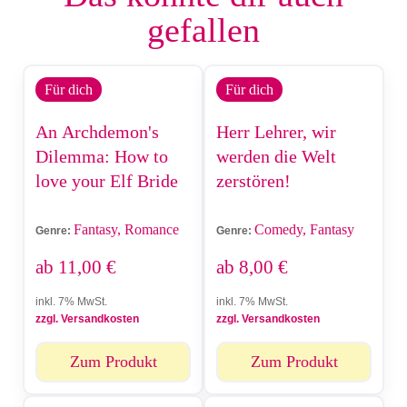
gefallen
Für dich
Für dich
An Archdemon's
Herr Lehrer, wir
Dilemma: How to
werden die Welt
love your Elf Bride
zerstören!
Fantasy, Romance
Comedy, Fantasy
Genre:
Genre:
ab
11,00
€
ab
8,00
€
inkl. 7% MwSt.
inkl. 7% MwSt.
zzgl. Versandkosten
zzgl. Versandkosten
Zum Produkt
Zum Produkt