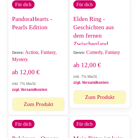
Für dich
Für dich
PandoraHearts -
Elden Ring -
Pearls Edition
Geschichten aus
dem fernen
Zwischenland
Action, Fantasy,
Comedy, Fantasy
Genre:
Genre:
Mystery
ab
12,00
€
ab
12,00
€
inkl. 7% MwSt.
zzgl. Versandkosten
inkl. 7% MwSt.
zzgl. Versandkosten
Zum Produkt
Zum Produkt
Für dich
Für dich