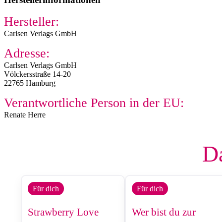
Hersteller:
Carlsen Verlags GmbH
Adresse:
Carlsen Verlags GmbH
Völckersstraße 14-20
22765 Hamburg
Verantwortliche Person in der EU:
Renate Herre
Da
Für dich
Für dich
Strawberry Love
Wer bist du zur