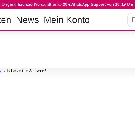
Original lizenziert
Versandfrei ab 20 €
WhatsApp-Support von 10–19 Uhr
Pro
ten
News
Mein Konto
su
sa
/ Is Love the Answer?