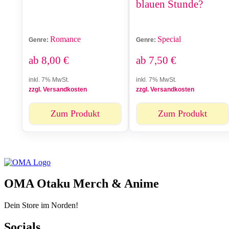
blauen Stunde?
Romance
Special
Genre:
Genre:
ab
8,00
€
ab
7,50
€
inkl. 7% MwSt.
inkl. 7% MwSt.
zzgl. Versandkosten
zzgl. Versandkosten
Zum Produkt
Zum Produkt
OMA Otaku Merch & Anime
Dein Store im Norden!
Socials