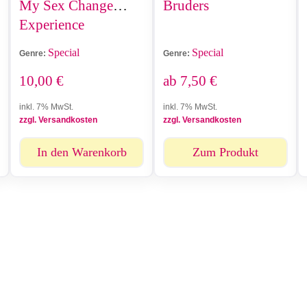
My Sex Change
Bruders
Experience
Special
Special
Genre:
Genre:
10,00
€
ab
7,50
€
inkl. 7% MwSt.
inkl. 7% MwSt.
zzgl. Versandkosten
zzgl. Versandkosten
In den Warenkorb
Zum Produkt