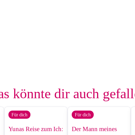
s könnte dir auch gefal
Für dich
Für dich
Yunas Reise zum Ich:
Der Mann meines