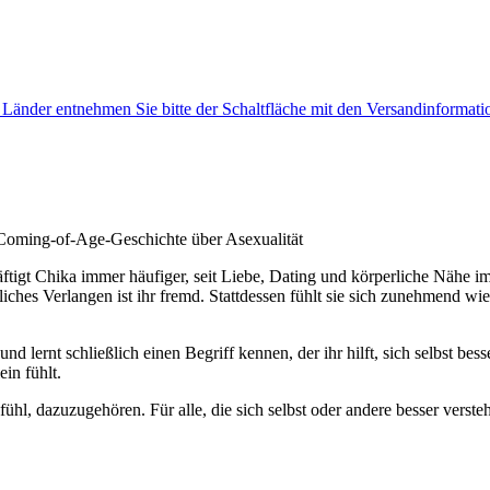
e Länder entnehmen Sie bitte der Schaltfläche mit den Versandinformati
Coming-of-Age-Geschichte über Asexualität
häftigt Chika immer häufiger, seit Liebe, Dating und körperliche Nähe
ches Verlangen ist ihr fremd. Stattdessen fühlt sie sich zunehmend wie e
d lernt schließlich einen Begriff kennen, der ihr hilft, sich selbst bes
ein fühlt.
fühl, dazuzugehören. Für alle, die sich selbst oder andere besser verste