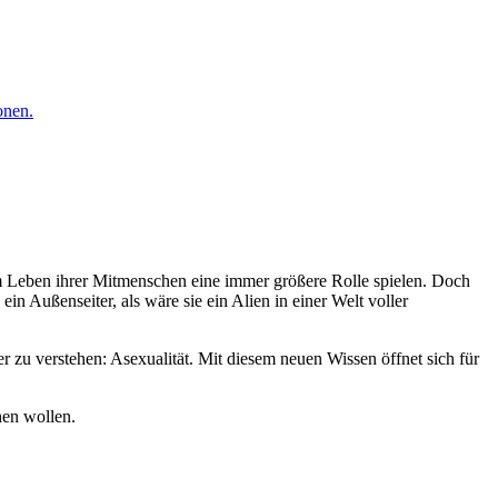
onen.
 im Leben ihrer Mitmenschen eine immer größere Rolle spielen. Doch
in Außenseiter, als wäre sie ein Alien in einer Welt voller
ser zu verstehen: Asexualität. Mit diesem neuen Wissen öffnet sich für
hen wollen.