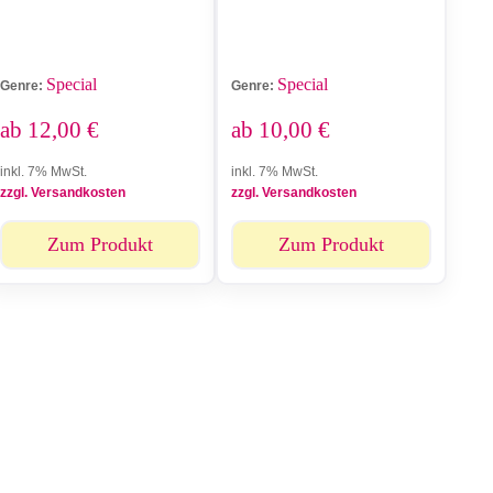
Special
Special
Genre:
Genre:
ab
12,00
€
ab
10,00
€
inkl. 7% MwSt.
inkl. 7% MwSt.
zzgl. Versandkosten
zzgl. Versandkosten
Zum Produkt
Zum Produkt