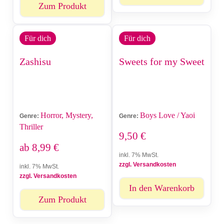
Zum Produkt
Für dich
Für dich
Zashisu
Sweets for my Sweet
Horror, Mystery,
Boys Love / Yaoi
Genre:
Genre:
Thriller
9,50
€
ab
8,99
€
inkl. 7% MwSt.
zzgl. Versandkosten
inkl. 7% MwSt.
zzgl. Versandkosten
In den Warenkorb
Zum Produkt