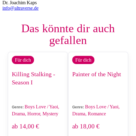
Dr. Joachim Kaps
info@altraverse.de
Das könnte dir auch
gefallen
Für dich
Für dich
Killing Stalking -
Painter of the Night
Season I
Boys Love / Yaoi,
Boys Love / Yaoi,
Genre:
Genre:
Drama, Horror, Mystery
Drama, Romance
ab
14,00
€
ab
18,00
€