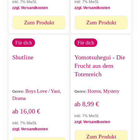
inkl. 7% MwSt.
inkl. 7% MwSt.
zzgl. Versandkosten
zzgl. Versandkosten
Zum Produkt
Zum Produkt
Für dich
Für dich
Shutline
Yomotsuhegui - Die
Frucht aus dem
Totenreich
Boys Love / Yaoi,
Horror, Mystery
Genre:
Genre:
Drama
ab
8,99
€
ab
16,00
€
inkl. 7% MwSt.
zzgl. Versandkosten
inkl. 7% MwSt.
zzgl. Versandkosten
Zum Produkt