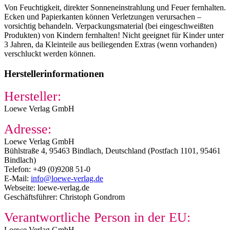
Von Feuchtigkeit, direkter Sonneneinstrahlung und Feuer fernhalten.
Ecken und Papierkanten können Verletzungen verursachen –
vorsichtig behandeln. Verpackungsmaterial (bei eingeschweißten
Produkten) von Kindern fernhalten! Nicht geeignet für Kinder unter
3 Jahren, da Kleinteile aus beiliegenden Extras (wenn vorhanden)
verschluckt werden können.
Herstellerinformationen
Hersteller:
Loewe Verlag GmbH
Adresse:
Loewe Verlag GmbH
Bühlstraße 4, 95463 Bindlach, Deutschland (Postfach 1101, 95461
Bindlach)
Telefon: +49 (0)9208 51-0
E-Mail:
info@loewe-verlag.de
Webseite: loewe-verlag.de
Geschäftsführer: Christoph Gondrom
Verantwortliche Person in der EU:
Loewe Verlag GmbH