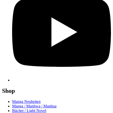
Shop
Manga Neuheiten
Manga / Manhwa / Manhua
Bücher / Light Novel