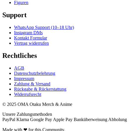
Figuren
Support
WhatsApp Support (10–18 Uhr)
Instagram DMs
Kontakt Formular
Vertrag widerrufen
Rechtliches
AGB
Datenschutzbelehrung
Impressum
Zahlung & Versand
Rückgabe & Rückerstattung
Widerrufsrecht
© 2025 OMA Otaku Merch & Anime
Unsere Zahlungsmethoden
PayPal
Klarna
Google Pay
Apple Pay
Banküberweisung
Abholung
Made with ❤ for this Community.