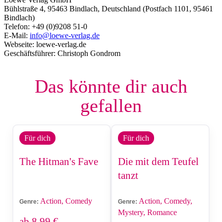
Bühlstraße 4, 95463 Bindlach, Deutschland (Postfach 1101, 95461
Bindlach)
Telefon: +49 (0)9208 51-0
E-Mail:
info@loewe-verlag.de
Webseite: loewe-verlag.de
Geschäftsführer: Christoph Gondrom
Das könnte dir auch
gefallen
Für dich
Für dich
The Hitman's Fave
Die mit dem Teufel
tanzt
Action, Comedy
Action, Comedy,
Genre:
Genre:
Mystery, Romance
ab
8,99
€