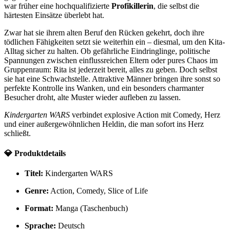
war früher eine hochqualifizierte
Profikillerin
, die selbst die
härtesten Einsätze überlebt hat.
Zwar hat sie ihrem alten Beruf den Rücken gekehrt, doch ihre
tödlichen Fähigkeiten setzt sie weiterhin ein – diesmal, um den Kita-
Alltag sicher zu halten. Ob gefährliche Eindringlinge, politische
Spannungen zwischen einflussreichen Eltern oder pures Chaos im
Gruppenraum: Rita ist jederzeit bereit, alles zu geben. Doch selbst
sie hat eine Schwachstelle. Attraktive Männer bringen ihre sonst so
perfekte Kontrolle ins Wanken, und ein besonders charmanter
Besucher droht, alte Muster wieder aufleben zu lassen.
Kindergarten WARS
verbindet explosive Action mit Comedy, Herz
und einer außergewöhnlichen Heldin, die man sofort ins Herz
schließt.
💎 Produktdetails
Titel:
Kindergarten WARS
Genre:
Action, Comedy, Slice of Life
Format:
Manga (Taschenbuch)
Sprache:
Deutsch