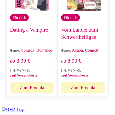
Für dich
Für dich
Dating a Vampire
Vom Landei zum
Schwertheiligen
Comedy, Romance
Action, Comedy
Genre:
Genre:
ab
8,00
€
ab
8,00
€
inkl. 7% MwSt.
inkl. 7% MwSt.
zzgl. Versandkosten
zzgl. Versandkosten
Zum Produkt
Zum Produkt