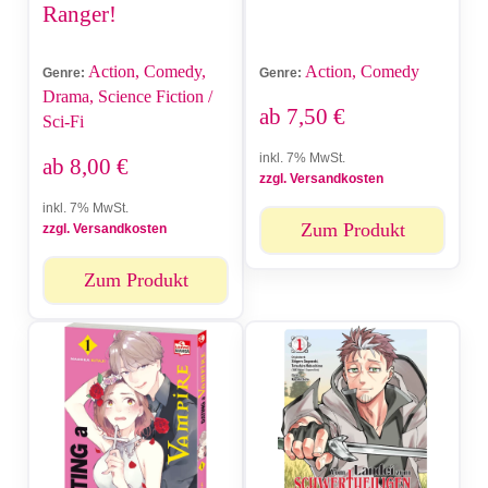
Ranger!
Action, Comedy,
Action, Comedy
Genre:
Genre:
Drama, Science Fiction /
ab
7,50
€
Sci-Fi
inkl. 7% MwSt.
ab
8,00
€
zzgl. Versandkosten
inkl. 7% MwSt.
Zum Produkt
zzgl. Versandkosten
Zum Produkt