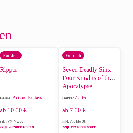
len
Für dich
Für dich
Ripper
Seven Deadly Sins:
Four Knights of the
Apocalypse
Action, Fantasy
Action
Genre:
Genre:
ab
10,00
€
ab
7,00
€
inkl. 7% MwSt.
inkl. 7% MwSt.
zzgl. Versandkosten
zzgl. Versandkosten