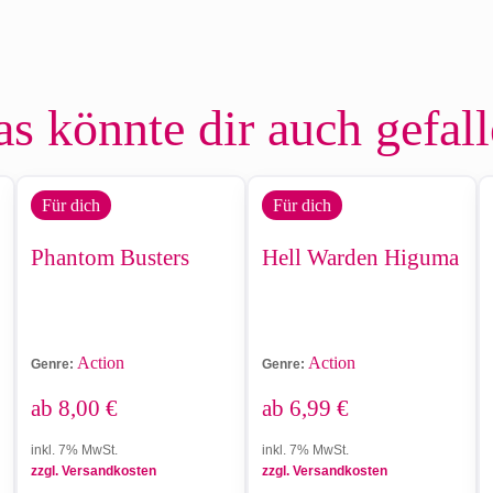
s könnte dir auch gefal
Für dich
Für dich
Phantom Busters
Hell Warden Higuma
Action
Action
Genre:
Genre:
ab
8,00
€
ab
6,99
€
inkl. 7% MwSt.
inkl. 7% MwSt.
zzgl. Versandkosten
zzgl. Versandkosten