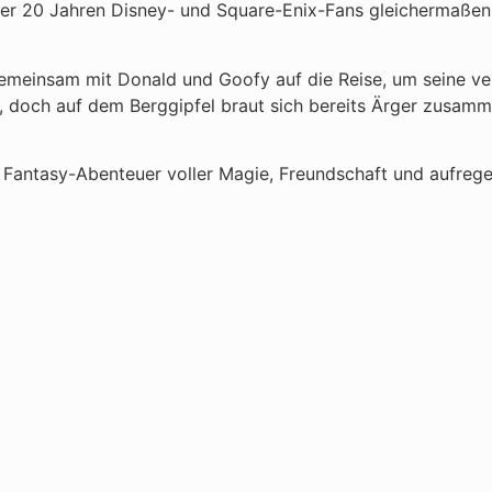
ber 20 Jahren Disney- und Square-Enix-Fans gleichermaßen
meinsam mit Donald und Goofy auf die Reise, um seine verl
, doch auf dem Berggipfel braut sich bereits Ärger zusammen
r Fantasy-Abenteuer voller Magie, Freundschaft und aufreg