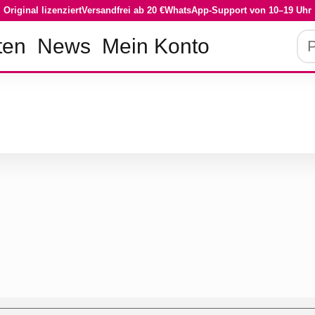
Original lizenziert
Versandfrei ab 20 €
WhatsApp-Support von 10–19 Uhr
ten
News
Mein Konto