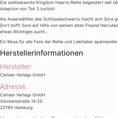
Die weltbekannte Kingdom Hearts-Reihe begeistert seit ü
Adaption von Teil 3 zurück!
Als Auserwählter des Schlüsselschwerts macht sich Sora ge
Dort hofft Sora auf Hilfe von seinem alten Freund Hercules
etwas Wichtiges sucht…
Ein Muss für alle Fans der Reihe und Liebhaber spannende
Herstellerinformationen
Hersteller:
Carlsen Verlags GmbH
Adresse:
Carlsen Verlags GmbH
Völckersstraße 14-20
22765 Hamburg