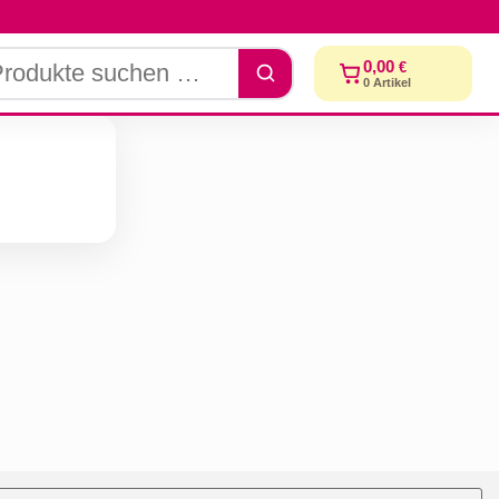
0,00
€
0
Artikel