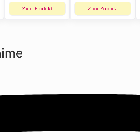
Zum Produkt
Zum Produkt
nime