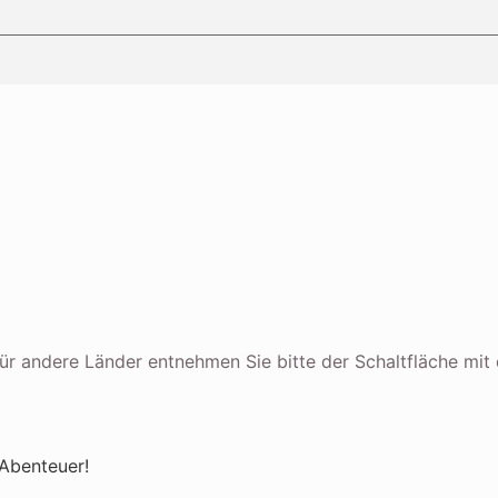
n für andere Länder entnehmen Sie bitte der Schaltfläche mi
 Abenteuer!