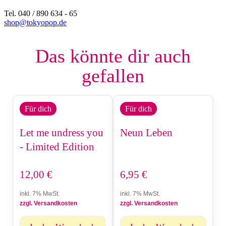
Tel. 040 / 890 634 - 65
shop@tokyopop.de
Das könnte dir auch
gefallen
Für dich
Für dich
Let me undress you
Neun Leben
- Limited Edition
12,00
€
6,95
€
inkl. 7% MwSt.
inkl. 7% MwSt.
zzgl. Versandkosten
zzgl. Versandkosten