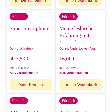
In den Warenkorb
In den Warenkorb
Für dich
Für dich
Super Smartphone
Meine lesbische
Erfahrung mit
Einsamkeit
Mystery
Girls Love / Yuri
Genre:
Genre:
ab
7,50
€
16,00
€
inkl. 7% MwSt.
inkl. 7% MwSt.
zzgl. Versandkosten
zzgl. Versandkosten
Zum Produkt
In den Warenkorb
Für dich
Für dich