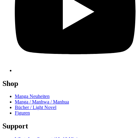
Shop
Manga Neuheiten
Manga / Manhwa / Manhua
Bücher / Light Novel
Figuren
Support