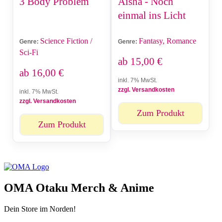
3 Body Problem
Aisha - Noch
einmal ins Licht
Science Fiction /
Fantasy, Romance
Genre:
Genre:
Sci-Fi
ab
15,00
€
ab
16,00
€
inkl. 7% MwSt.
zzgl. Versandkosten
inkl. 7% MwSt.
zzgl. Versandkosten
Zum Produkt
Zum Produkt
OMA Otaku Merch & Anime
Dein Store im Norden!