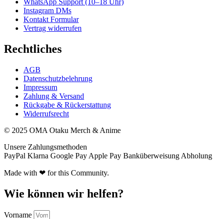
WhatsApp Support (10–18 Uhr)
Instagram DMs
Kontakt Formular
Vertrag widerrufen
Rechtliches
AGB
Datenschutzbelehrung
Impressum
Zahlung & Versand
Rückgabe & Rückerstattung
Widerrufsrecht
© 2025 OMA Otaku Merch & Anime
Unsere Zahlungsmethoden
PayPal
Klarna
Google Pay
Apple Pay
Banküberweisung
Abholung
Made with ❤ for this Community.
Wie können wir helfen?
Vorname