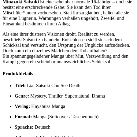
Minazuki Satsuki
ist eine scheinbar normale 16-Jährige – doch sie
besitzt eine erschreckende Gabe: Sie kann den Tod ihrer
Mitschüler*innen vorhersehen. Statt ihr zu glauben, halten alle sie
für eine Lügnerin. Warnungen verhallen ungehört, Zweifel und
Einsamkeit bestimmen ihren Alltag.
Als eine ihrer düsteren Visionen droht, Realität zu werden,
beschließt Satsuki zu handeln. Entschlossen stellt sie sich dem
Schicksal und versucht, den Ursprung der Unglücke aufzudecken.
Doch kann ein einzelnes Mädchen den Tod aufhalten?
Ein spannungsgeladener Manga über Mut, Verzweiflung und den
Kampf gegen ein scheinbar unausweichliches Schicksal.
Produktdetails
Titel:
Liar Satsuki Can See Death
Genre:
Mystery, Thriller, Supernatural, Drama
Verlag:
Hayabusa Manga
Format:
Manga (Softcover / Taschenbuch)
Sprache:
Deutsch