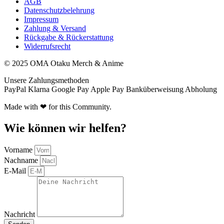
AGB
Datenschutzbelehrung
Impressum
Zahlung & Versand
Rückgabe & Rückerstattung
Widerrufsrecht
© 2025 OMA Otaku Merch & Anime
Unsere Zahlungsmethoden
PayPal
Klarna
Google Pay
Apple Pay
Banküberweisung
Abholung
Made with ❤ for this Community.
Wie können wir helfen?
Vorname
Nachname
E-Mail
Nachricht