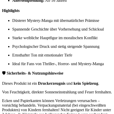
Altersempfehlung:
Ab 16 Jahren
Highlights
Düsterer Mystery-Manga mit übernatürlicher Prämisse
Spannende Geschichte über Vorhersehung und Schicksal
Starke weibliche Hauptfigur im moralischen Konflikt
Psychologischer Druck und stetig steigende Spannung
Ernsthafter Ton mit emotionaler Tiefe
Ideal für Fans von Thriller-, Horror- und Mystery-Manga
🛡️ Sicherheits- & Nutzungshinweise
Dieses Produkt ist ein
Druckerzeugnis
und
kein Spielzeug
.
Von Feuchtigkeit, direkter Sonneneinstrahlung und Feuer fernhalten.
Ecken und Papierkanten können Verletzungen verursachen –
vorsichtig behandeln. Verpackungsmaterial (bei eingeschweißten
Produkten) von Kindern fernhalten! Nicht geeignet für Kinder unter