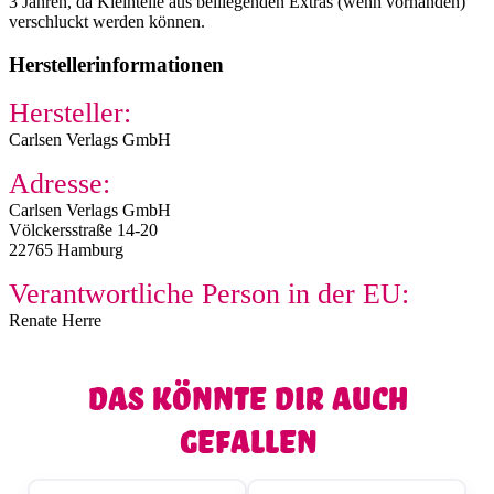
3 Jahren, da Kleinteile aus beiliegenden Extras (wenn vorhanden)
verschluckt werden können.
Herstellerinformationen
Hersteller:
Carlsen Verlags GmbH
Adresse:
Carlsen Verlags GmbH
Völckersstraße 14-20
22765 Hamburg
Verantwortliche Person in der EU:
Renate Herre
Das könnte dir auch
gefallen